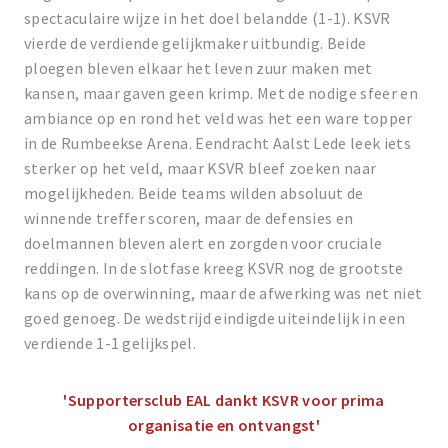
spectaculaire wijze in het doel belandde (1-1). KSVR
vierde de verdiende gelijkmaker uitbundig. Beide
ploegen bleven elkaar het leven zuur maken met
kansen, maar gaven geen krimp. Met de nodige sfeer en
ambiance op en rond het veld was het een ware topper
in de Rumbeekse Arena. Eendracht Aalst Lede leek iets
sterker op het veld, maar KSVR bleef zoeken naar
mogelijkheden. Beide teams wilden absoluut de
winnende treffer scoren, maar de defensies en
doelmannen bleven alert en zorgden voor cruciale
reddingen. In de slotfase kreeg KSVR nog de grootste
kans op de overwinning, maar de afwerking was net niet
goed genoeg. De wedstrijd eindigde uiteindelijk in een
verdiende 1-1 gelijkspel.
'Supportersclub EAL dankt KSVR voor prima
organisatie en ontvangst'