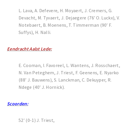
L. Lava, A. Defevere, H. Moyaert, J. Cremers, G.
Devacht, M. Tyvaert, J. Dejaegere (76’ O. Luckx), V.
Notebaert, B. Moenens, T. Timmerman (90’ F.
Suffys), H. Nalli.
Eendracht Aalst Lede:
E. Cooman, I. Favoreel, L. Wantens, J. Rosschaert,
N. Van Peteghem, J. Triest, F. Geenens, E. Nyarko
(88’ J. Bauwens), S. Lanckman, C. Dekuyper, R.
Ndege (40’ J. Hornick).
Scoorden:
52’ (0-1) J. Triest,