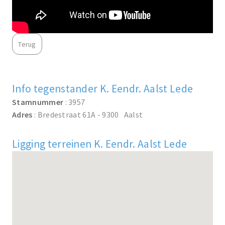
Terug
Info tegenstander K. Eendr. Aalst Lede
Stamnummer
: 3957
Adres
: Bredestraat 61A - 9300 Aalst
Ligging terreinen K. Eendr. Aalst Lede