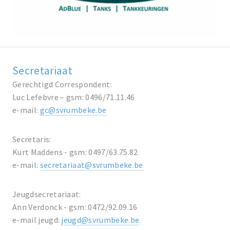
Secretariaat
Gerechtigd Correspondent:
Luc Lefebvre – gsm: 0496/71.11.46
e-mail:
gc@svrumbeke.be
Secretaris:
Kurt Maddens - gsm: 0497/63.75.82
e-mail:
secretariaat@svrumbeke.be
Jeugdsecretariaat:
Ann Verdonck - gsm: 0472/92.09.16
e-mail jeugd:
jeugd@svrumbeke.be