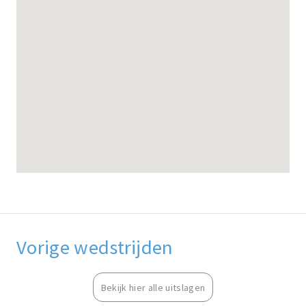
Vorige wedstrijden
Bekijk hier alle uitslagen