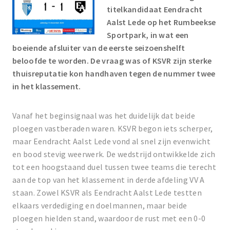
titelkandidaat Eendracht
Aalst Lede op het Rumbeekse
Sportpark, in wat een
boeiende afsluiter van de eerste seizoenshelft
beloofde te worden. De vraag was of KSVR zijn sterke
thuisreputatie kon handhaven tegen de nummer twee
in het klassement.
Vanaf het beginsignaal was het duidelijk dat beide
ploegen vastberaden waren. KSVR begon iets scherper,
maar Eendracht Aalst Lede vond al snel zijn evenwicht
en bood stevig weerwerk. De wedstrijd ontwikkelde zich
tot een hoogstaand duel tussen twee teams die terecht
aan de top van het klassement in derde afdeling VV A
staan. Zowel KSVR als Eendracht Aalst Lede testten
elkaars verdediging en doelmannen, maar beide
ploegen hielden stand, waardoor de rust met een 0-0