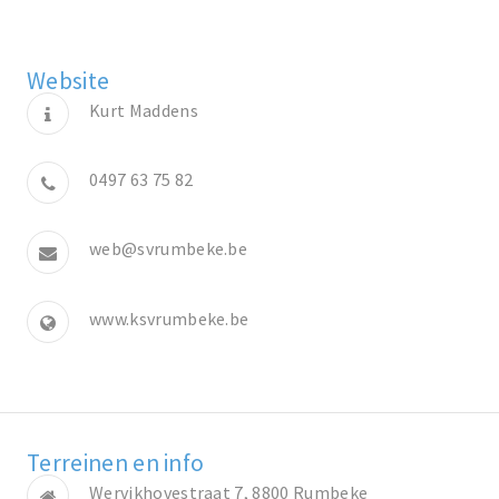
Website
Kurt Maddens
0497 63 75 82
web@svrumbeke.be
www.ksvrumbeke.be
Terreinen en info
Wervikhovestraat 7, 8800 Rumbeke