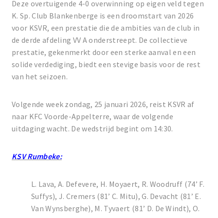
Deze overtuigende 4-0 overwinning op eigen veld tegen
K. Sp. Club Blankenberge is een droomstart van 2026
voor KSVR, een prestatie die de ambities van de club in
de derde afdeling VV A onderstreept. De collectieve
prestatie, gekenmerkt door een sterke aanval en een
solide verdediging, biedt een stevige basis voor de rest
van het seizoen.
Volgende week zondag, 25 januari 2026, reist KSVR af
naar KFC Voorde-Appelterre, waar de volgende
uitdaging wacht. De wedstrijd begint om 14:30.
KSV Rumbeke:
L. Lava, A. Defevere, H. Moyaert, R. Woodruff (74’ F.
Suffys), J. Cremers (81’ C. Mitu), G. Devacht (81’ E.
Van Wynsberghe), M. Tyvaert (81’ D. De Windt), O.