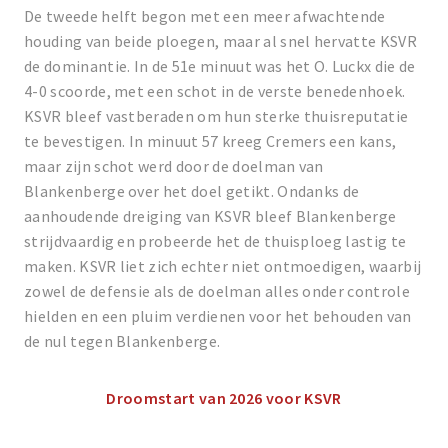
De tweede helft begon met een meer afwachtende
houding van beide ploegen, maar al snel hervatte KSVR
de dominantie. In de 51e minuut was het O. Luckx die de
4-0 scoorde, met een schot in de verste benedenhoek.
KSVR bleef vastberaden om hun sterke thuisreputatie
te bevestigen. In minuut 57 kreeg Cremers een kans,
maar zijn schot werd door de doelman van
Blankenberge over het doel getikt. Ondanks de
aanhoudende dreiging van KSVR bleef Blankenberge
strijdvaardig en probeerde het de thuisploeg lastig te
maken. KSVR liet zich echter niet ontmoedigen, waarbij
zowel de defensie als de doelman alles onder controle
hielden en een pluim verdienen voor het behouden van
de nul tegen Blankenberge.
Droomstart van 2026 voor KSVR