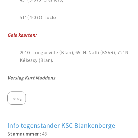
51’ (4-0) O. Luckx.
Gele kaarten:
20’ G. Longueville (Blan), 65’ H. Nalli (KSVR), 72’ N.
Kékessy (Blan).
Verslag Kurt Maddens
Terug
Info tegenstander KSC Blankenberge
Stamnummer
: 48