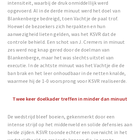
intensiteit, waarbij de druk onmiddellijk werd
opgevoerd. Al in de derde minuut werd het doel van
Blankenberge bedreigd, toen Vachtje de paal trof.
Hoewel de bezoekers zich herpakten en hun
aanwezigheid lieten gelden, was het KSVR dat de
controle behield. Een schot van J. Cremers in minuut
zes werd nog knap gered door de doelman van
Blankenberge, maar het was slechts uitstel van
executie. In de achtste minuut was het Vachtje die de
ban brak en het leer onhoudbaar in de netten knalde,
waarmee hij de 1-0 voorsprong voor KSVR realiseerde.
Twee keer doelkader treffen in minder dan minuut
De wedstrijd bleef boeien, gekenmerkt door een
intense strijd op het middenveld en solide defensies aan
beide zijden. KSVR toonde echter een overwicht in het