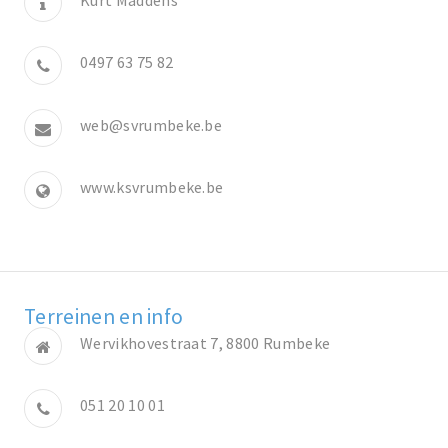
0497 63 75 82
web@svrumbeke.be
www.ksvrumbeke.be
Terreinen en info
Wervikhovestraat 7, 8800 Rumbeke
051 20 10 01