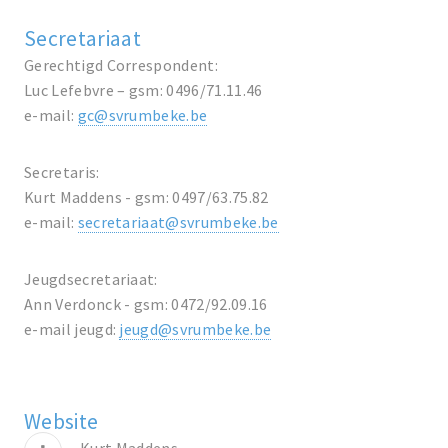
Secretariaat
Gerechtigd Correspondent:
Luc Lefebvre – gsm: 0496/71.11.46
e-mail:
gc@svrumbeke.be
Secretaris:
Kurt Maddens - gsm: 0497/63.75.82
e-mail:
secretariaat@svrumbeke.be
Jeugdsecretariaat:
Ann Verdonck - gsm: 0472/92.09.16
e-mail jeugd:
jeugd@svrumbeke.be
Website
Kurt Maddens