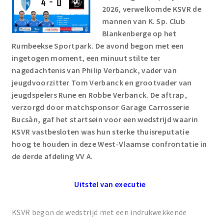
2026, verwelkomde KSVR de
mannen van K. Sp. Club
Blankenberge op het
Rumbeekse Sportpark. De avond begon met een
ingetogen moment, een minuut stilte ter
nagedachtenis van Philip Verbanck, vader van
jeugdvoorzitter Tom Verbanck en grootvader van
jeugdspelers Rune en Robbe Verbanck. De aftrap,
verzorgd door matchsponsor Garage Carrosserie
Bucsàn, gaf het startsein voor een wedstrijd waarin
KSVR vastbesloten was hun sterke thuisreputatie
hoog te houden in deze West-Vlaamse confrontatie in
de derde afdeling VV A.
Uitstel van executie
KSVR begon de wedstrijd met een indrukwekkende