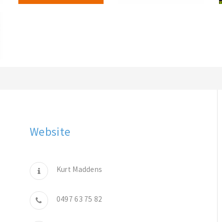
Website
Kurt Maddens
0497 63 75 82