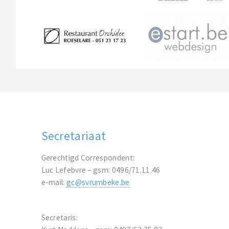
Secretariaat
Gerechtigd Correspondent:
Luc Lefebvre – gsm: 0496/71.11.46
e-mail:
gc@svrumbeke.be
Secretaris: