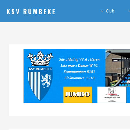
KSV RUMBEKE
Club