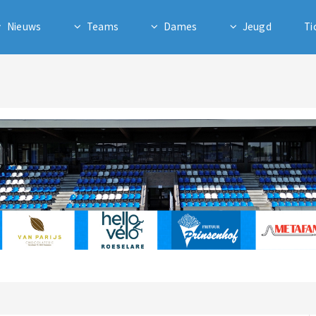
Nieuws
Teams
Dames
Jeugd
Ti