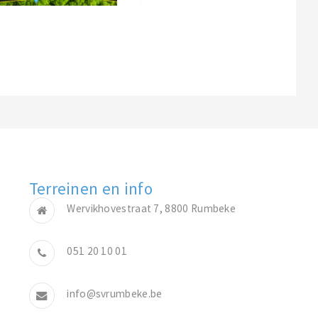
Terreinen en info
Wervikhovestraat 7, 8800 Rumbeke
051 20 10 01
info@svrumbeke.be