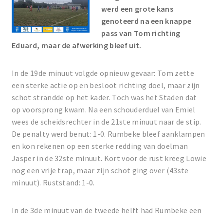
werd een grote kans
genoteerd na een knappe
pass van Tom richting
Eduard, maar de afwerking bleef uit.
In de 19de minuut volgde opnieuw gevaar: Tom zette
een sterke actie op en besloot richting doel, maar zijn
schot strandde op het kader. Toch was het Staden dat
op voorsprong kwam. Na een schouderduel van Emiel
wees de scheidsrechter in de 21ste minuut naar de stip.
De penalty werd benut: 1-0. Rumbeke bleef aanklampen
en kon rekenen op een sterke redding van doelman
Jasper in de 32ste minuut. Kort voor de rust kreeg Lowie
nog een vrije trap, maar zijn schot ging over (43ste
minuut). Ruststand: 1-0.
In de 3de minuut van de tweede helft had Rumbeke een