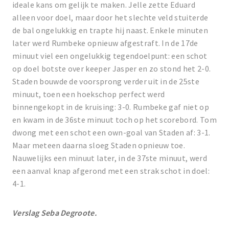
ideale kans om gelijk te maken. Jelle zette Eduard
alleen voor doel, maar door het slechte veld stuiterde
de bal ongelukkig en trapte hij naast. Enkele minuten
later werd Rumbeke opnieuw afgestraft. In de 17de
minuut viel een ongelukkig tegendoelpunt: een schot
op doel botste over keeper Jasper en zo stond het 2-0.
Staden bouwde de voorsprong verder uit in de 25ste
minuut, toen een hoekschop perfect werd
binnengekopt in de kruising: 3-0. Rumbeke gaf niet op
en kwam in de 36ste minuut toch op het scorebord. Tom
dwong met een schot een own-goal van Staden af: 3-1.
Maar meteen daarna sloeg Staden opnieuw toe.
Nauwelijks een minuut later, in de 37ste minuut, werd
een aanval knap afgerond met een strak schot in doel:
4-1.
Verslag Seba Degroote.