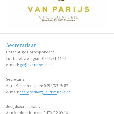
Secretariaat
Gerechtigd Correspondent:
Luc Lefebvre – gsm: 0496/71.11.46
e-mail:
gc@svrumbeke.be
Secretaris:
Kurt Maddens - gsm: 0497/63.75.82
e-mail:
secretariaat@svrumbeke.be
Jeugdsecretariaat:
Ann Verdonck - gsm: 0472/92.09.16