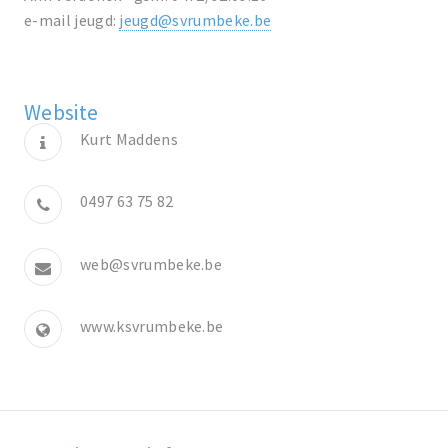
e-mail jeugd:
jeugd@svrumbeke.be
Website
Kurt Maddens
0497 63 75 82
web@svrumbeke.be
www.ksvrumbeke.be