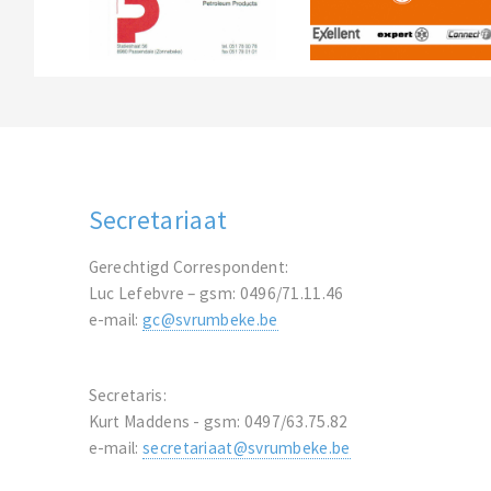
Secretariaat
Gerechtigd Correspondent:
Luc Lefebvre – gsm: 0496/71.11.46
e-mail:
gc@svrumbeke.be
Secretaris:
Kurt Maddens - gsm: 0497/63.75.82
e-mail:
secretariaat@svrumbeke.be