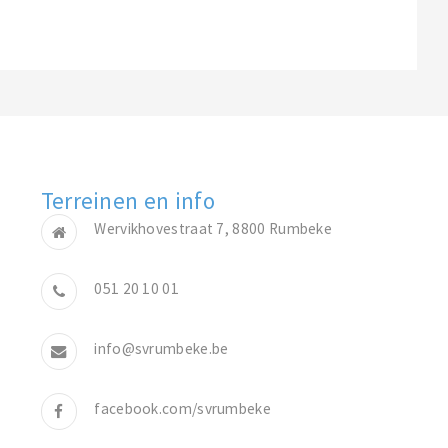
Terreinen en info
Wervikhovestraat 7, 8800 Rumbeke
051 20 10 01
info@svrumbeke.be
facebook.com/svrumbeke