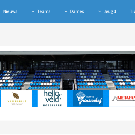
Nieuws
Teams
Dames
Jeugd
Ti