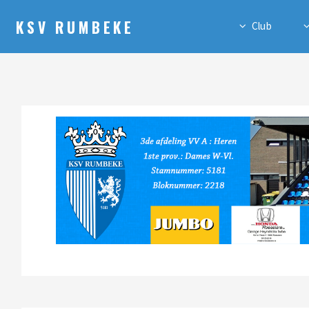
KSV RUMBEKE
Club