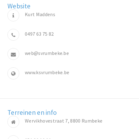
Website
Kurt Maddens
0497 63 75 82
web@svrumbeke.be
www.ksvrumbeke.be
Terreinen en info
Wervikhovestraat 7, 8800 Rumbeke