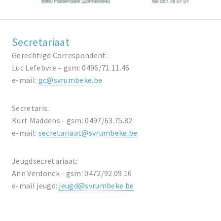
Secretariaat
Gerechtigd Correspondent:
Luc Lefebvre – gsm: 0496/71.11.46
e-mail:
gc@svrumbeke.be
Secretaris:
Kurt Maddens - gsm: 0497/63.75.82
e-mail:
secretariaat@svrumbeke.be
Jeugdsecretariaat:
Ann Verdonck - gsm: 0472/92.09.16
e-mail jeugd:
jeugd@svrumbeke.be