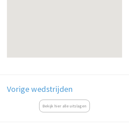
Vorige wedstrijden
Bekijk hier alle uitslagen