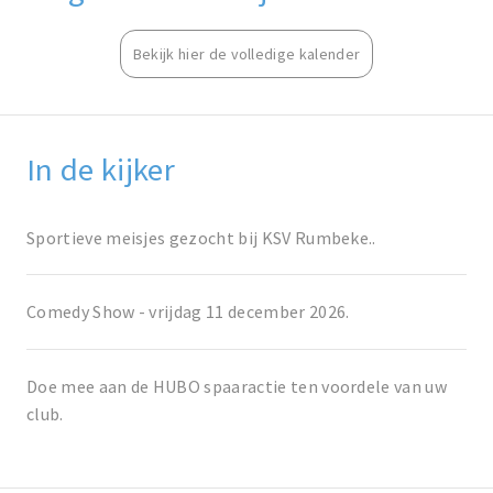
Bekijk hier de volledige kalender
In de kijker
Sportieve meisjes gezocht bij KSV Rumbeke..
Comedy Show - vrijdag 11 december 2026.
Doe mee aan de HUBO spaaractie ten voordele van uw
club.