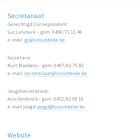
Secretariaat
Gerechtigd Correspondent:
Luc Lefebvre – gsm: 0496/71.11.46
e-mail:
gc@svrumbeke.be
Secretaris:
Kurt Maddens - gsm: 0497/63.75.82
e-mail:
secretariaat@svrumbeke.be
Jeugdsecretariaat:
Ann Verdonck - gsm: 0472/92.09.16
e-mail jeugd:
jeugd@svrumbeke.be
Website