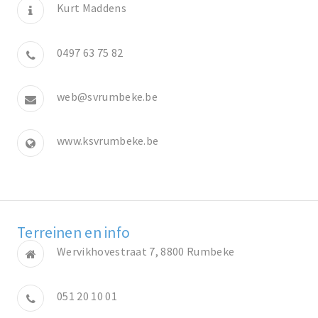
Kurt Maddens
0497 63 75 82
web@svrumbeke.be
www.ksvrumbeke.be
Terreinen en info
Wervikhovestraat 7, 8800 Rumbeke
051 20 10 01