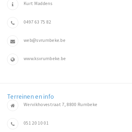
Kurt Maddens
0497 63 75 82
web@svrumbeke.be
www.ksvrumbeke.be
Terreinen en info
Wervikhovestraat 7, 8800 Rumbeke
051 20 10 01