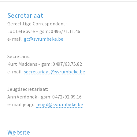
Secretariaat
Gerechtigd Correspondent:
Luc Lefebvre – gsm: 0496/71.11.46
e-mail:
gc@svrumbeke.be
Secretaris:
Kurt Maddens - gsm: 0497/63.75.82
e-mail:
secretariaat@svrumbeke.be
Jeugdsecretariaat:
Ann Verdonck - gsm: 0472/92.09.16
e-mail jeugd:
jeugd@svrumbeke.be
Website