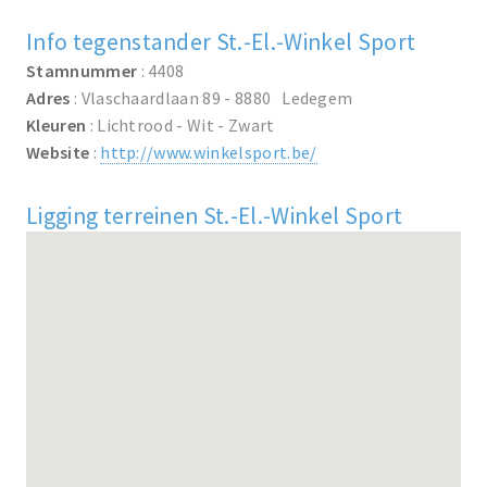
Info tegenstander St.-El.-Winkel Sport
Stamnummer
: 4408
Adres
: Vlaschaardlaan 89 - 8880 Ledegem
Kleuren
: Lichtrood - Wit - Zwart
Website
:
http://www.winkelsport.be/
Ligging terreinen St.-El.-Winkel Sport