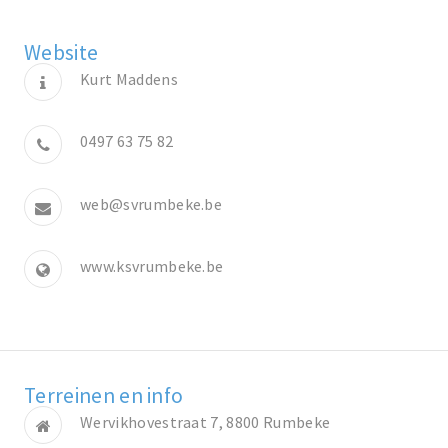
Website
Kurt Maddens
0497 63 75 82
web@svrumbeke.be
www.ksvrumbeke.be
Terreinen en info
Wervikhovestraat 7, 8800 Rumbeke