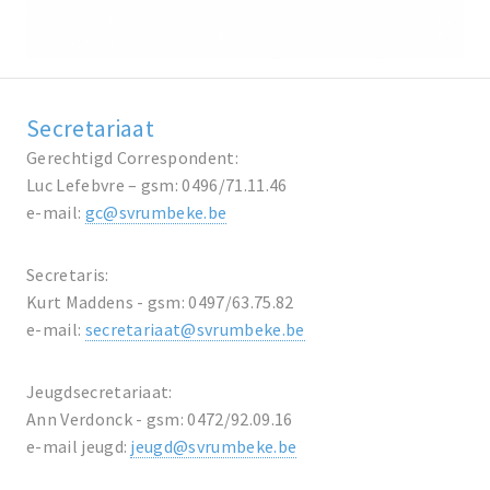
Secretariaat
Gerechtigd Correspondent:
Luc Lefebvre – gsm: 0496/71.11.46
e-mail:
gc@svrumbeke.be
Secretaris:
Kurt Maddens - gsm: 0497/63.75.82
e-mail:
secretariaat@svrumbeke.be
Jeugdsecretariaat:
Ann Verdonck - gsm: 0472/92.09.16
e-mail jeugd:
jeugd@svrumbeke.be