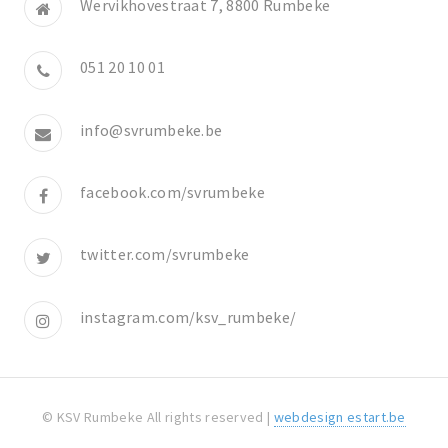
Wervikhovestraat 7, 8800 Rumbeke
051 20 10 01
info@svrumbeke.be
facebook.com/svrumbeke
twitter.com/svrumbeke
instagram.com/ksv_rumbeke/
© KSV Rumbeke All rights reserved |
webdesign estart.be