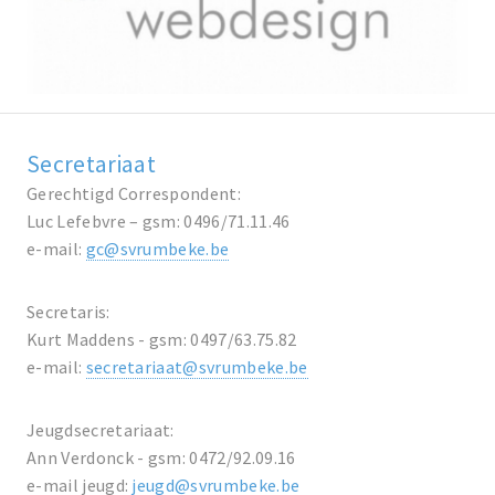
Secretariaat
Gerechtigd Correspondent:
Luc Lefebvre – gsm: 0496/71.11.46
e-mail:
gc@svrumbeke.be
Secretaris:
Kurt Maddens - gsm: 0497/63.75.82
e-mail:
secretariaat@svrumbeke.be
Jeugdsecretariaat:
Ann Verdonck - gsm: 0472/92.09.16
e-mail jeugd:
jeugd@svrumbeke.be