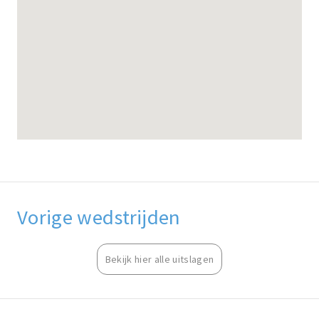
Vorige wedstrijden
Bekijk hier alle uitslagen