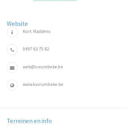
Website
Kurt Maddens
0497 63 75 82
web@svrumbeke.be
www.ksvrumbeke.be
Terreinen en info