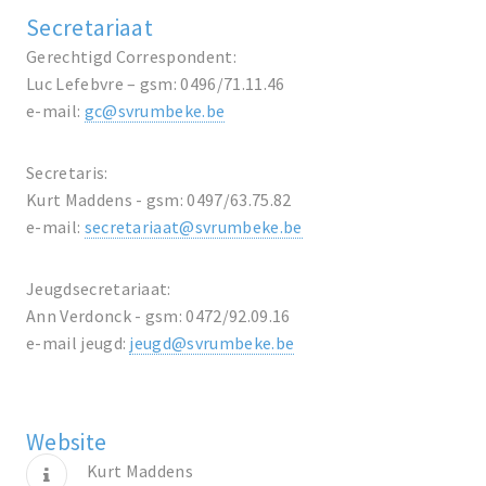
Secretariaat
Gerechtigd Correspondent:
Luc Lefebvre – gsm: 0496/71.11.46
e-mail:
gc@svrumbeke.be
Secretaris:
Kurt Maddens - gsm: 0497/63.75.82
e-mail:
secretariaat@svrumbeke.be
Jeugdsecretariaat:
Ann Verdonck - gsm: 0472/92.09.16
e-mail jeugd:
jeugd@svrumbeke.be
Website
Kurt Maddens