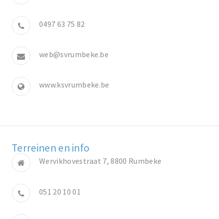
0497 63 75 82
web@svrumbeke.be
www.ksvrumbeke.be
Terreinen en info
Wervikhovestraat 7, 8800 Rumbeke
051 20 10 01