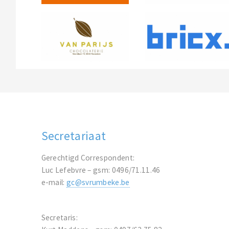
Secretariaat
Gerechtigd Correspondent:
Luc Lefebvre – gsm: 0496/71.11.46
e-mail:
gc@svrumbeke.be
Secretaris: