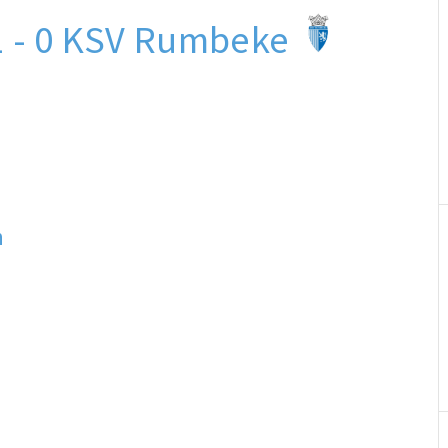
1 - 0 KSV Rumbeke
n