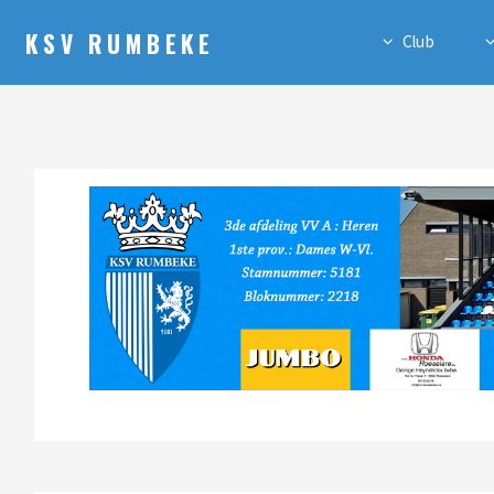
KSV RUMBEKE
Club