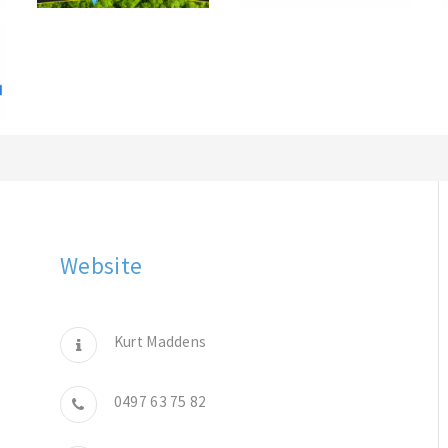
Website
Kurt Maddens
0497 63 75 82