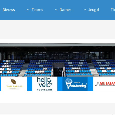
Nieuws
Teams
Dames
Jeugd
Ti