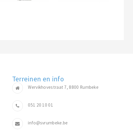
Terreinen en info
Wervikhovestraat 7, 8800 Rumbeke
051 20 10 01
info@svrumbeke.be