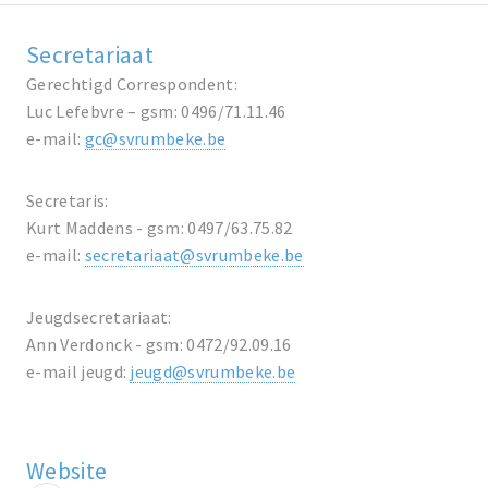
Secretariaat
Gerechtigd Correspondent:
Luc Lefebvre – gsm: 0496/71.11.46
e-mail:
gc@svrumbeke.be
Secretaris:
Kurt Maddens - gsm: 0497/63.75.82
e-mail:
secretariaat@svrumbeke.be
Jeugdsecretariaat:
Ann Verdonck - gsm: 0472/92.09.16
e-mail jeugd:
jeugd@svrumbeke.be
Website