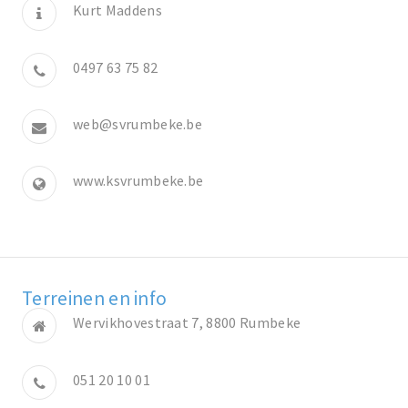
Kurt Maddens
0497 63 75 82
web@svrumbeke.be
www.ksvrumbeke.be
Terreinen en info
Wervikhovestraat 7, 8800 Rumbeke
051 20 10 01