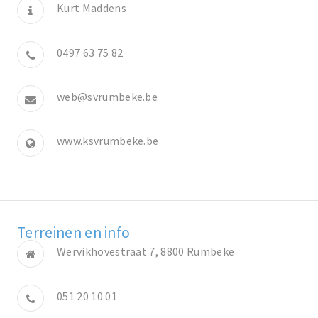
Kurt Maddens
0497 63 75 82
web@svrumbeke.be
www.ksvrumbeke.be
Terreinen en info
Wervikhovestraat 7, 8800 Rumbeke
051 20 10 01