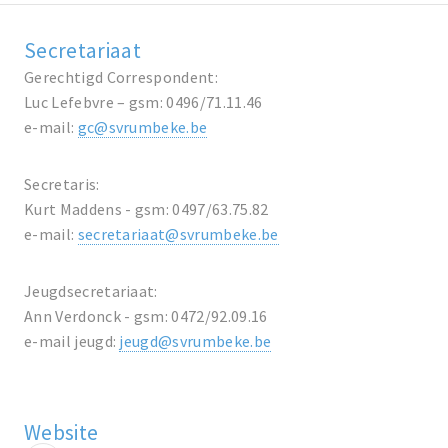
Secretariaat
Gerechtigd Correspondent:
Luc Lefebvre – gsm: 0496/71.11.46
e-mail:
gc@svrumbeke.be
Secretaris:
Kurt Maddens - gsm: 0497/63.75.82
e-mail:
secretariaat@svrumbeke.be
Jeugdsecretariaat:
Ann Verdonck - gsm: 0472/92.09.16
e-mail jeugd:
jeugd@svrumbeke.be
Website