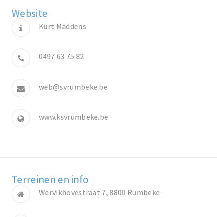
Website
Kurt Maddens
0497 63 75 82
web@svrumbeke.be
www.ksvrumbeke.be
Terreinen en info
Wervikhovestraat 7, 8800 Rumbeke