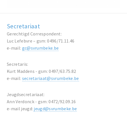
Secretariaat
Gerechtigd Correspondent:
Luc Lefebvre – gsm: 0496/71.11.46
e-mail:
gc@svrumbeke.be
Secretaris:
Kurt Maddens - gsm: 0497/63.75.82
e-mail:
secretariaat@svrumbeke.be
Jeugdsecretariaat:
Ann Verdonck - gsm: 0472/92.09.16
e-mail jeugd:
jeugd@svrumbeke.be