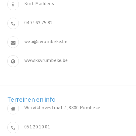
Kurt Maddens
0497 63 75 82
web@svrumbeke.be
www.ksvrumbeke.be
Terreinen en info
Wervikhovestraat 7, 8800 Rumbeke
051 20 10 01