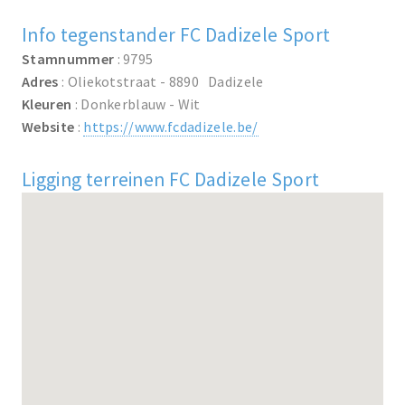
Info tegenstander FC Dadizele Sport
Stamnummer
: 9795
Adres
: Oliekotstraat - 8890 Dadizele
Kleuren
: Donkerblauw - Wit
Website
:
https://www.fcdadizele.be/
Ligging terreinen FC Dadizele Sport