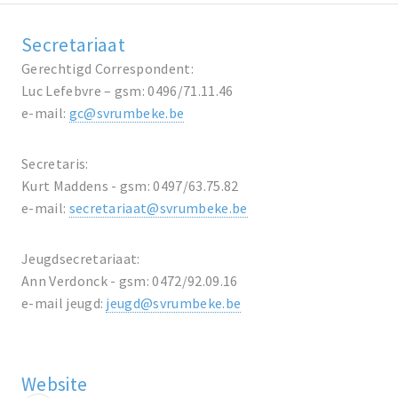
Secretariaat
Gerechtigd Correspondent:
Luc Lefebvre – gsm: 0496/71.11.46
e-mail:
gc@svrumbeke.be
Secretaris:
Kurt Maddens - gsm: 0497/63.75.82
e-mail:
secretariaat@svrumbeke.be
Jeugdsecretariaat:
Ann Verdonck - gsm: 0472/92.09.16
e-mail jeugd:
jeugd@svrumbeke.be
Website