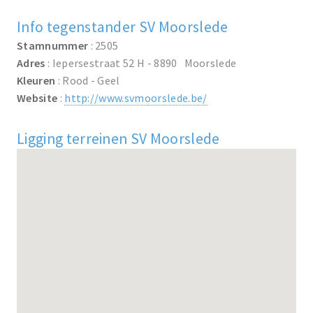
Info tegenstander SV Moorslede
Stamnummer
: 2505
Adres
: Iepersestraat 52 H - 8890 Moorslede
Kleuren
: Rood - Geel
Website
:
http://www.svmoorslede.be/
Ligging terreinen SV Moorslede