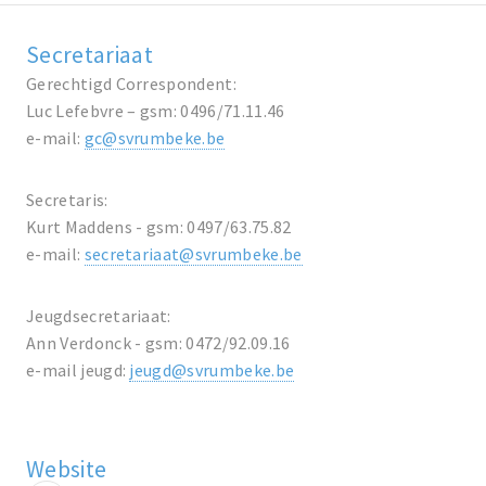
Secretariaat
Gerechtigd Correspondent:
Luc Lefebvre – gsm: 0496/71.11.46
e-mail:
gc@svrumbeke.be
Secretaris:
Kurt Maddens - gsm: 0497/63.75.82
e-mail:
secretariaat@svrumbeke.be
Jeugdsecretariaat:
Ann Verdonck - gsm: 0472/92.09.16
e-mail jeugd:
jeugd@svrumbeke.be
Website