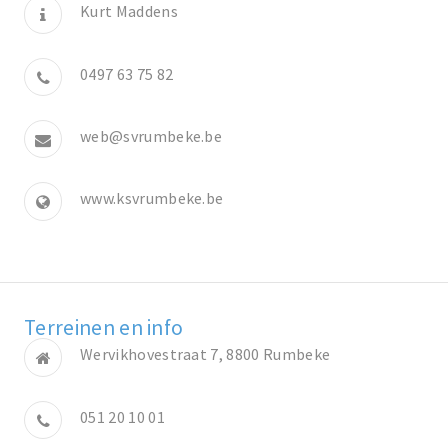
Kurt Maddens
0497 63 75 82
web@svrumbeke.be
www.ksvrumbeke.be
Terreinen en info
Wervikhovestraat 7, 8800 Rumbeke
051 20 10 01