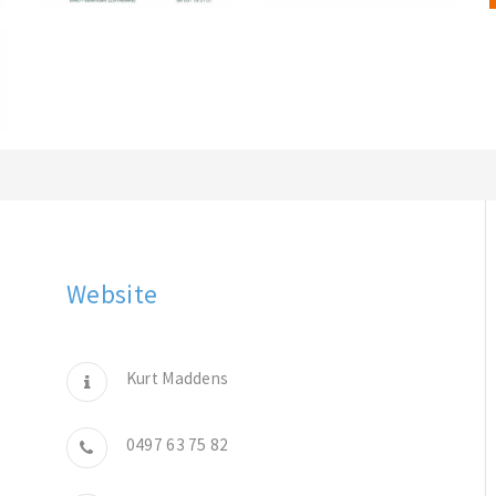
Website
Kurt Maddens
0497 63 75 82