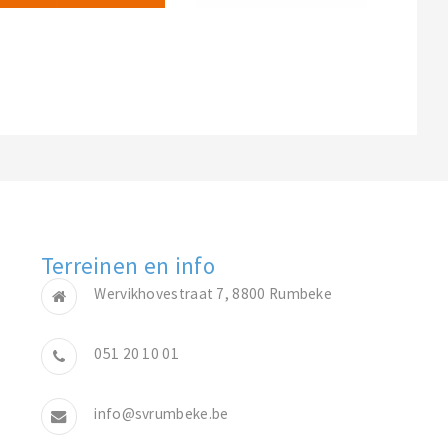
Terreinen en info
Wervikhovestraat 7, 8800 Rumbeke
051 20 10 01
info@svrumbeke.be