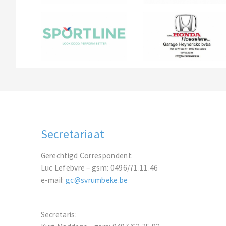
Secretariaat
Gerechtigd Correspondent:
Luc Lefebvre – gsm: 0496/71.11.46
e-mail:
gc@svrumbeke.be
Secretaris: