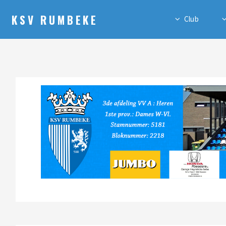
KSV RUMBEKE
Club