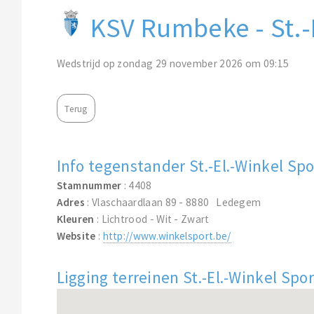
KSV Rumbeke - St.-
Wedstrijd op zondag 29 november 2026 om 09:15
Terug
Info tegenstander St.-El.-Winkel Spo
Stamnummer
: 4408
Adres
: Vlaschaardlaan 89 - 8880 Ledegem
Kleuren
: Lichtrood - Wit - Zwart
Website
:
http://www.winkelsport.be/
Ligging terreinen St.-El.-Winkel Spor