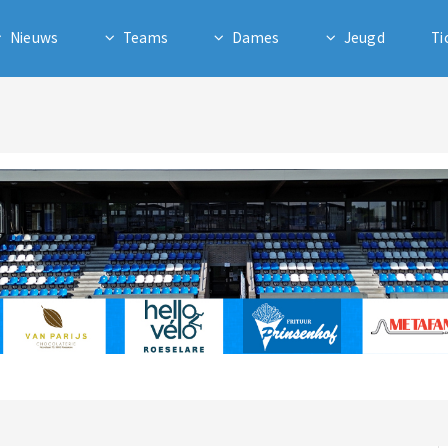
Nieuws
Teams
Dames
Jeugd
Ti