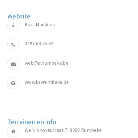
Website
Kurt Maddens
0497 63 75 82
web@svrumbeke.be
www.ksvrumbeke.be
Terreinen en info
Wervikhovestraat 7, 8800 Rumbeke