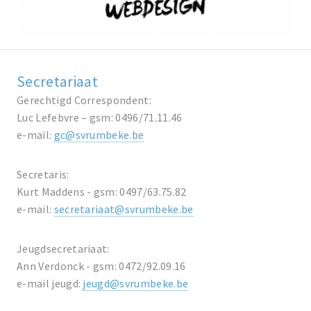
Secretariaat
Gerechtigd Correspondent:
Luc Lefebvre – gsm: 0496/71.11.46
e-mail:
gc@svrumbeke.be
Secretaris:
Kurt Maddens - gsm: 0497/63.75.82
e-mail:
secretariaat@svrumbeke.be
Jeugdsecretariaat:
Ann Verdonck - gsm: 0472/92.09.16
e-mail jeugd:
jeugd@svrumbeke.be