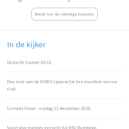
Bekijk hier de volledige kalender
In de kijker
Gezocht trainer GU15.
Doe mee aan de HUBO spaaractie ten voordele van uw
club.
Comedy Show - vrijdag 11 december 2026.
Sportieve meisjes gezocht bij KSV Rumbeke..