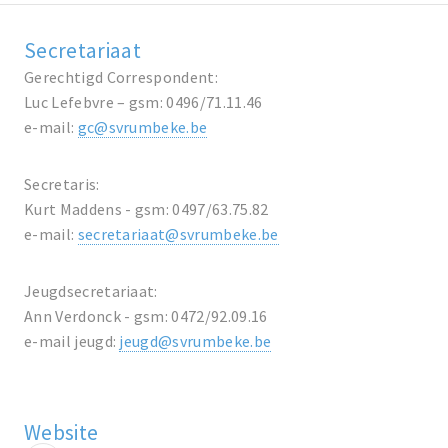
Secretariaat
Gerechtigd Correspondent:
Luc Lefebvre – gsm: 0496/71.11.46
e-mail:
gc@svrumbeke.be
Secretaris:
Kurt Maddens - gsm: 0497/63.75.82
e-mail:
secretariaat@svrumbeke.be
Jeugdsecretariaat:
Ann Verdonck - gsm: 0472/92.09.16
e-mail jeugd:
jeugd@svrumbeke.be
Website