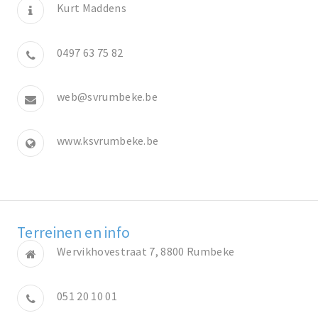
Kurt Maddens
0497 63 75 82
web@svrumbeke.be
www.ksvrumbeke.be
Terreinen en info
Wervikhovestraat 7, 8800 Rumbeke
051 20 10 01