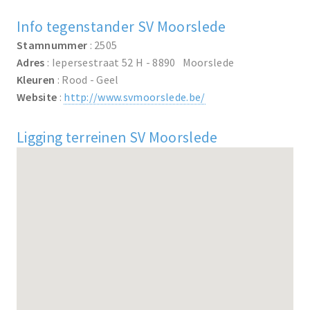
Info tegenstander SV Moorslede
Stamnummer
: 2505
Adres
: Iepersestraat 52 H - 8890 Moorslede
Kleuren
: Rood - Geel
Website
:
http://www.svmoorslede.be/
Ligging terreinen SV Moorslede