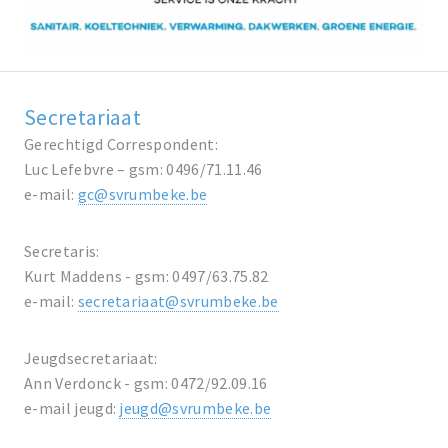
Secretariaat
Gerechtigd Correspondent:
Luc Lefebvre – gsm: 0496/71.11.46
e-mail:
gc@svrumbeke.be
Secretaris:
Kurt Maddens - gsm: 0497/63.75.82
e-mail:
secretariaat@svrumbeke.be
Jeugdsecretariaat:
Ann Verdonck - gsm: 0472/92.09.16
e-mail jeugd:
jeugd@svrumbeke.be