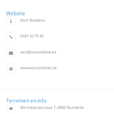
Website
Kurt Maddens
0497 63 75 82
web@svrumbeke.be
www.ksvrumbeke.be
Terreinen en info
Wervikhovestraat 7, 8800 Rumbeke