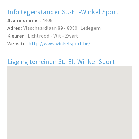
Info tegenstander St.-El.-Winkel Sport
Stamnummer
: 4408
Adres
: Vlaschaardlaan 89 - 8880 Ledegem
Kleuren
: Lichtrood - Wit - Zwart
Website
:
http://www.winkelsport.be/
Ligging terreinen St.-El.-Winkel Sport