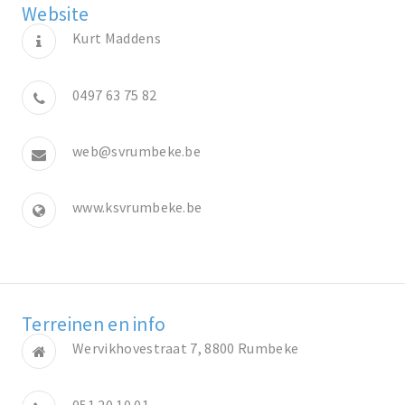
Website
Kurt Maddens
0497 63 75 82
web@svrumbeke.be
www.ksvrumbeke.be
Terreinen en info
Wervikhovestraat 7, 8800 Rumbeke
051 20 10 01