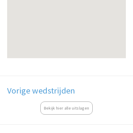
Vorige wedstrijden
Bekijk hier alle uitslagen