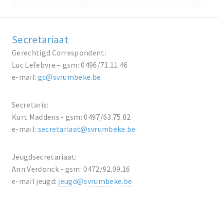
Secretariaat
Gerechtigd Correspondent:
Luc Lefebvre – gsm: 0496/71.11.46
e-mail:
gc@svrumbeke.be
Secretaris:
Kurt Maddens - gsm: 0497/63.75.82
e-mail:
secretariaat@svrumbeke.be
Jeugdsecretariaat:
Ann Verdonck - gsm: 0472/92.09.16
e-mail jeugd:
jeugd@svrumbeke.be