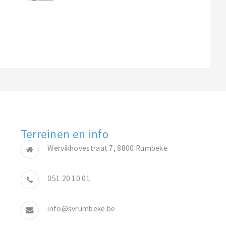
Terreinen en info
Wervikhovestraat 7, 8800 Rumbeke
051 20 10 01
info@svrumbeke.be