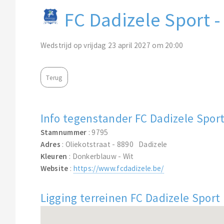
FC Dadizele Sport
Wedstrijd op vrijdag 23 april 2027 om 20:00
Terug
Info tegenstander FC Dadizele Spor
Stamnummer
: 9795
Adres
: Oliekotstraat - 8890 Dadizele
Kleuren
: Donkerblauw - Wit
Website
:
https://www.fcdadizele.be/
Ligging terreinen FC Dadizele Sport