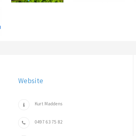
Website
Kurt Maddens
0497 63 75 82