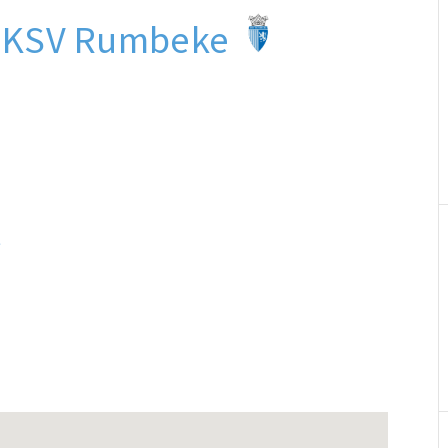
 - KSV Rumbeke
t