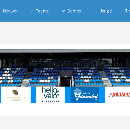
Nieuws
Teams
Dames
Jeugd
Ti