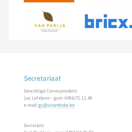
Secretariaat
Gerechtigd Correspondent:
Luc Lefebvre – gsm: 0496/71.11.46
e-mail:
gc@svrumbeke.be
Secretaris: