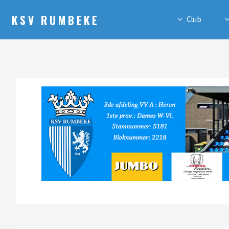
KSV RUMBEKE
Club