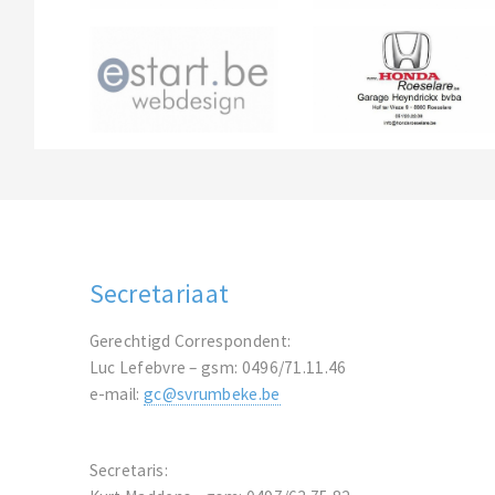
Secretariaat
Gerechtigd Correspondent:
Luc Lefebvre – gsm: 0496/71.11.46
e-mail:
gc@svrumbeke.be
Secretaris: