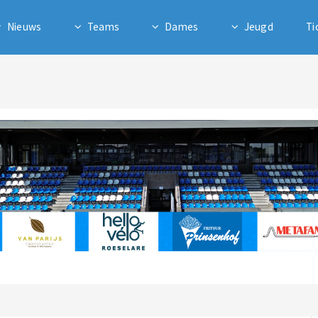
Nieuws
Teams
Dames
Jeugd
Ti