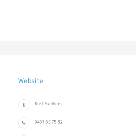
Website
Kurt Maddens
0497 63 75 82