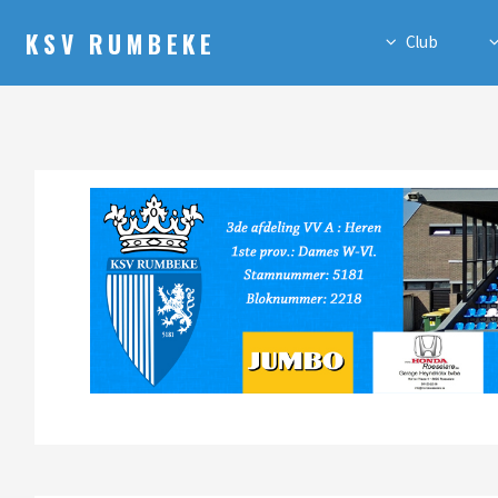
KSV RUMBEKE
Club