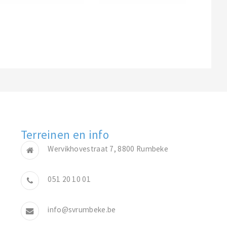
Terreinen en info
Wervikhovestraat 7, 8800 Rumbeke
051 20 10 01
info@svrumbeke.be