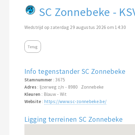
SC Zonnebeke - K
Wedstrijd op zaterdag 29 augustus 2026 om 14:30
Terug
Info tegenstander SC Zonnebeke
Stamnummer
: 3675
Adres
: Ijzerweg z/n - 8980 Zonnebeke
Kleuren
: Blauw - Wit
Website
:
https://www.sc-zonnebeke.be/
Ligging terreinen SC Zonnebeke