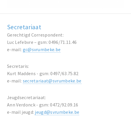
Secretariaat
Gerechtigd Correspondent:
Luc Lefebvre – gsm: 0496/71.11.46
e-mail:
gc@svrumbeke.be
Secretaris:
Kurt Maddens - gsm: 0497/63.75.82
e-mail:
secretariaat@svrumbeke.be
Jeugdsecretariaat:
Ann Verdonck - gsm: 0472/92.09.16
e-mail jeugd:
jeugd@svrumbeke.be