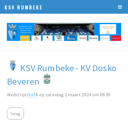
KSV RUMBEKE
KSV Rumbeke - KV Dosko
Beveren
Wedstrijd
GU7A
op zaterdag 2 maart 2024 om 09:30
Terug