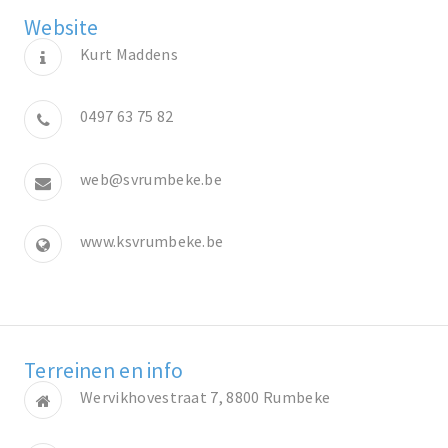
Website
Kurt Maddens
0497 63 75 82
web@svrumbeke.be
www.ksvrumbeke.be
Terreinen en info
Wervikhovestraat 7, 8800 Rumbeke