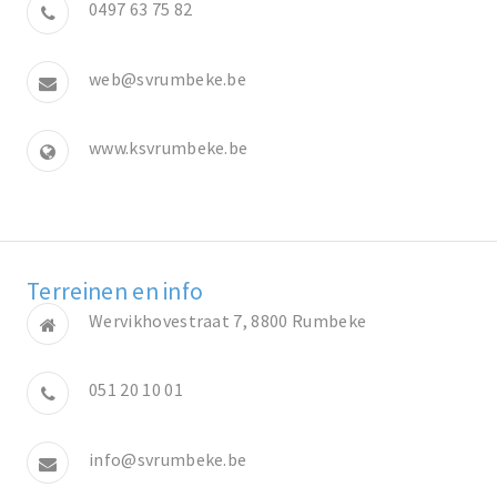
0497 63 75 82
web@svrumbeke.be
www.ksvrumbeke.be
Terreinen en info
Wervikhovestraat 7, 8800 Rumbeke
051 20 10 01
info@svrumbeke.be