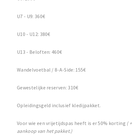
U7 - U9: 360€
U10 - U12: 380€
U13 - Beloften: 460€
Wandelvoetbal / 8-A-Side: 155€
Gewestelijke reserven: 310€
Opleidingsgeld inclusief kledijpakket.
Voor wie een vrijetijdspas heeft is er 50% korting
( +
aankoop van het pakket.)