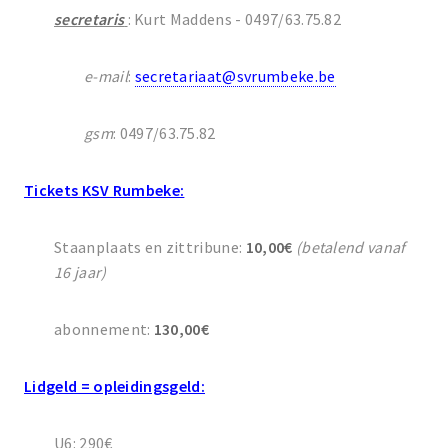
secretaris
: Kurt Maddens - 0497/63.75.82
e-mail
:
secretariaat@svrumbeke.be
gsm
: 0497/63.75.82
Tickets KSV Rumbeke:
Staanplaats en zittribune:
10,00€
(betalend vanaf
16 jaar)
abonnement:
130,00€
Lidgeld = opleidingsgeld:
U6: 290€