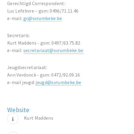
Gerechtigd Correspondent:
Luc Lefebvre – gsm: 0496/71.11.46
e-mail:
gc@svrumbeke.be
Secretaris:
Kurt Maddens - gsm: 0497/63.75.82
e-mail:
secretariaat@svrumbeke.be
Jeugdsecretariaat:
Ann Verdonck - gsm: 0472/92.09.16
e-mail jeugd:
jeugd@svrumbeke.be
Website
Kurt Maddens