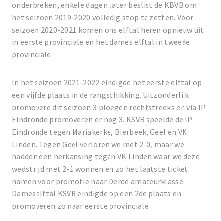
onderbreken, enkele dagen later beslist de KBVB om
het seizoen 2019-2020 volledig stop te zetten. Voor
seizoen 2020-2021 komen ons elftal heren opnieuw uit
in eerste provinciale en het dames elftal in tweede
provinciale.
In het seizoen 2021-2022 eindigde het eerste elftal op
een vijfde plaats in de rangschikking. Uitzonderlijk
promovere dit seizoen 3 ploegen rechtstreeks en via IP
Eindronde promoveren er nog 3. KSVR speelde de IP
Eindronde tegen Mariakerke, Bierbeek, Geel en VK
Linden. Tegen Geel verloren we met 2-0, maar we
hadden een herkansing tegen VK Linden waar we deze
wedstrijd met 2-1 wonnen en zo het laatste ticket
namen voor promotie naar Derde amateurklasse.
Dameselftal KSVR eindigde op een 2de plaats en
promoveren zo naar eerste provinciale.