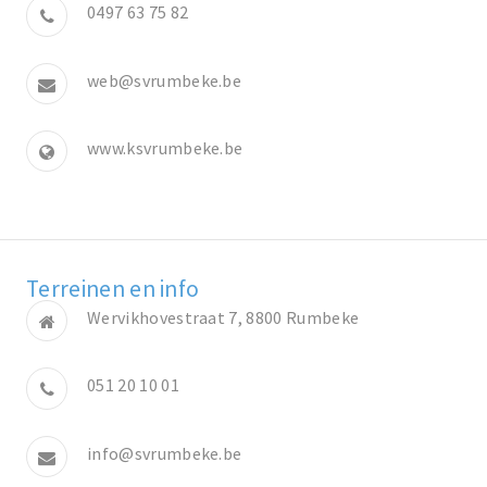
0497 63 75 82
web@svrumbeke.be
www.ksvrumbeke.be
Terreinen en info
Wervikhovestraat 7, 8800 Rumbeke
051 20 10 01
info@svrumbeke.be