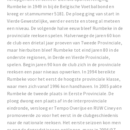
Rumbeke in 1949 in bij de Belgische Voetbalbond en
kreeg er stamnummer 5181. De ploeg ging van start in
Vierde Gewestelijke, werd er eerste en steeg al meteen
een niveau. De volgende halve eeuw bleef Rumbeke in de
provinciale reeksen spelen. Halverwege de jaren 60 kon
de club een drietal jaar proeven van Tweede Provinciale,
maar hierbuiten bleef Rumbeke tot eind jaren 80 in de
onderste regionen, in Derde en Vierde Provinciale,
spelen. Begin jaren 90 kon de club zich in de provinciale
reeksen een paar niveaus opwerken. In 1994 bereikte
Rumbeke voor het eerst de hoogste provinciale klasse,
waar men zich vanaf 1996 kon handhaven. In 2005 pakte
Rumbeke de tweede plaats in Eerste Provinciale. De
ploeg dwong een plaats af in de interprovinciale
eindronde, versloeg er Tempo Overijse en RUW Ciney en
promoveerde zo voor het eerst in de clubgeschiedenis
naar de nationale reeksen. Het eerste seizoen kon men
er nog de degradatiezone ontlopen, maar in 2006/07