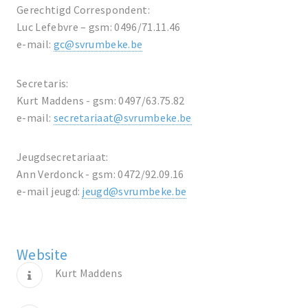
Gerechtigd Correspondent:
Luc Lefebvre – gsm: 0496/71.11.46
e-mail:
gc@svrumbeke.be
Secretaris:
Kurt Maddens - gsm: 0497/63.75.82
e-mail:
secretariaat@svrumbeke.be
Jeugdsecretariaat:
Ann Verdonck - gsm: 0472/92.09.16
e-mail jeugd:
jeugd@svrumbeke.be
Website
Kurt Maddens