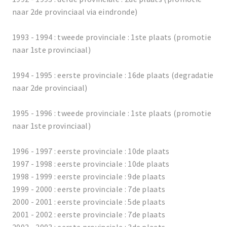
naar 2de provinciaal via eindronde)
1993 - 1994 : tweede provinciale : 1ste plaats (promotie
naar 1ste provinciaal)
1994 - 1995 : eerste provinciale : 16de plaats (degradatie
naar 2de provinciaal)
1995 - 1996 : tweede provinciale : 1ste plaats (promotie
naar 1ste provinciaal)
1996 - 1997 : eerste provinciale : 10de plaats
1997 - 1998 : eerste provinciale : 10de plaats
1998 - 1999 : eerste provinciale : 9de plaats
1999 - 2000 : eerste provinciale : 7de plaats
2000 - 2001 : eerste provinciale : 5de plaats
2001 - 2002 : eerste provinciale : 7de plaats