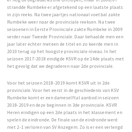
strandde Rumbeke er afgetekend op een laatste plaats
in zijn reeks. Na twee jaartjes nationaal voetbal zakte
Rumbeke weer naar de provinciale reeksen. Na twee
seizoenen in Eerste Provinciale zakte Rumbeke in 2009
verder naar Tweede Provinciale. Daar behaalde men een
jaar later echter meteen de titel en zo keerde men in
2010 terug op het hoogste provinciale niveau. In het
seizoen 2017-2018 eindigde KSVR op de 14de plaats met
het gevolg dat we degraderen naar 2de provinciale.
Voor het seizoen 2018-2019 komt KSVR uit in 2de
provinciale. Voor het eerst in de geschiedenis van KSV
Rumbeke komt er een dameselftal aanbod in seizoen
2018-2019 en deze beginnen in 3de provinciale. KSVR
Heren eindigen op een 2de plaats in het klassement en
spelen de eindronde. De finale van de eindronde werd
met 2-1 verloren van SV Anzegem. Zo is er een verlengd