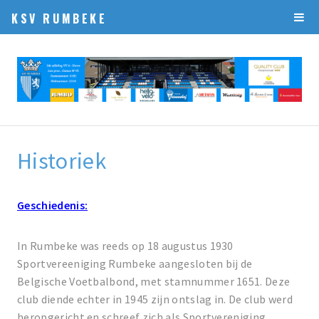
KSV RUMBEKE
Historiek
Geschiedenis:
In Rumbeke was reeds op 18 augustus 1930
Sportvereeniging Rumbeke aangesloten bij de
Belgische Voetbalbond, met stamnummer 1651. Deze
club diende echter in 1945 zijn ontslag in. De club werd
heropgericht en schreef zich als Sportvereniging