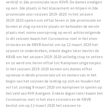
verblijf in 2de provinciale voor KSVR. De dames eindigen
op een 3de plaats in het klassement en blijven in 3de
provinciale voor seizoen 2019-2020. In het seizoen
2019-2020 spelen ons elftal heren in 2de provinciale en
komen al vlug op eerste plaats en behouden de eerste
plaats met ruime voorsprong op eerst achtervolgende.
In dit seizoen kwam het Coronavirus roet in het eten
strooien en de KBVB beslist om op 12 maart 2020 het
seizoen te onderbreken, enkele dagen later beslist de
KBVB om het seizoen 2019-2020 volledig stop te zetten
en zo werd ons heren elftal tot Kampioen uitgeroepen.
In het seizoen 2019-2020 komen ons dames elftal
opnieuw in derde provinciale uit en nemen van in het
begin van het seizoen de leiding op zich en houden het
vol tot zondag 8 maart 2020 om kampioen te spelen op
het veld van KVK Avelgem. Enkele dagen later kwam het
Coronavirus roet in het eten strooien en de KBVB
beslist om op 12 maart 2020 het seizoen te