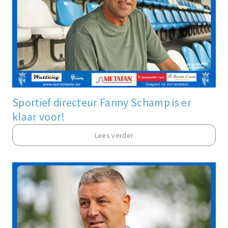
Sportief directeur Fanny Schamp is er
klaar voor!
Lees verder