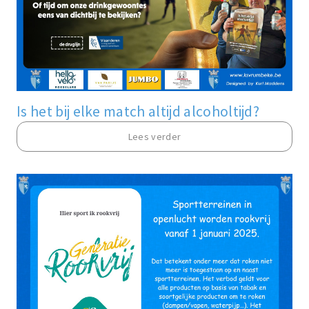
Is het bij elke match altijd alcoholtijd?
Lees verder