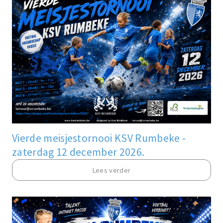
Vierde meisjestornooi KSV Rumbeke -
zaterdag 12 december 2026.
Lees verder