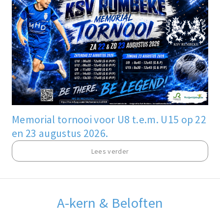
Memorial tornooi voor U8 t.e.m. U15 op 22
en 23 augustus 2026.
Lees verder
A-kern & Beloften