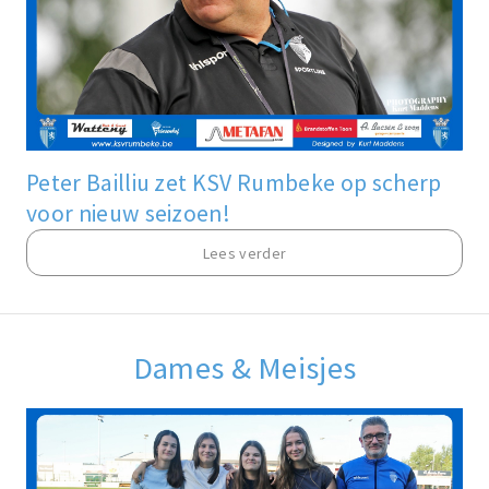
Peter Bailliu zet KSV Rumbeke op scherp
voor nieuw seizoen!
Lees verder
Dames & Meisjes