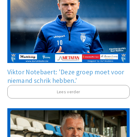
Viktor Notebaert: 'Deze groep moet voor
niemand schrik hebben.'
Lees verder