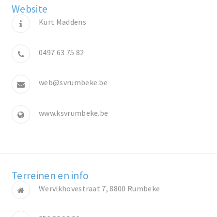
Website
Kurt Maddens
0497 63 75 82
web@svrumbeke.be
www.ksvrumbeke.be
Terreinen en info
Wervikhovestraat 7, 8800 Rumbeke