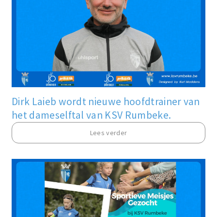
Dirk Laieb wordt nieuwe hoofdtrainer van
het dameselftal van KSV Rumbeke.
Lees verder