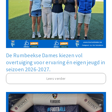
De Rumbeekse Dames kiezen vol
overtuiging voor ervaring én eigen jeugd in
seizoen 2026-2027.
Lees verder