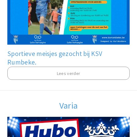
Sportieve meisjes gezocht bij KSV
Rumbeke.
Lees verder
Varia