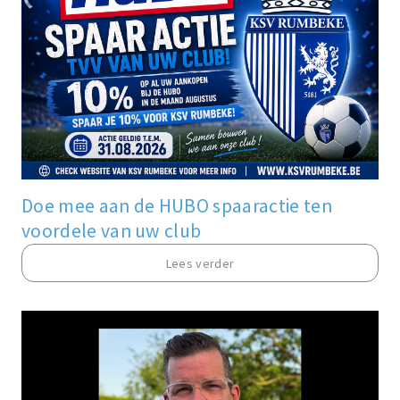
Doe mee aan de HUBO spaaractie ten
voordele van uw club
Lees verder