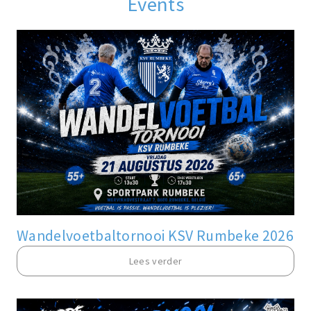
Events
Wandelvoetbaltornooi KSV Rumbeke 2026
Lees verder