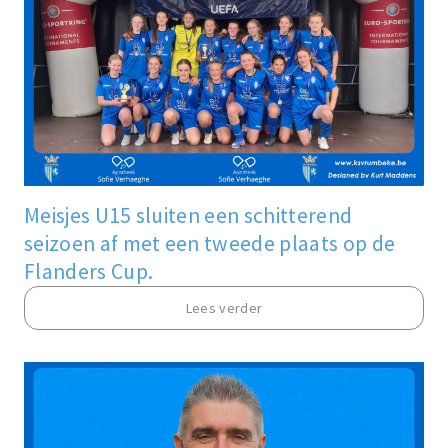
Meisjes U15 sluiten een schitterend
seizoen af met een tweede plaats op de
Flanders Cup.
Lees verder