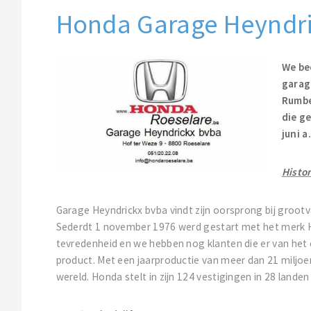
Honda Garage Heyndr
We be
garag
Rumbek
die g
juni a
Histor
Garage Heyndrickx bvba vindt zijn oorsprong bij grootv
Sederdt 1 november 1976 werd gestart met het merk H
tevredenheid en we hebben nog klanten die er van het 
product. Met een jaarproductie van meer dan 21 miljo
wereld. Honda stelt in zijn 124 vestigingen in 28 lan