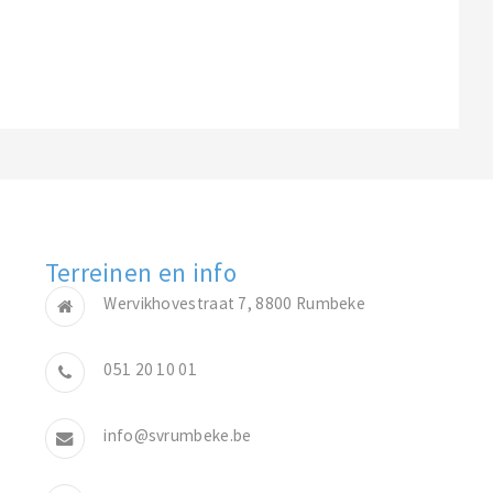
Terreinen en info
Wervikhovestraat 7, 8800 Rumbeke
051 20 10 01
info@svrumbeke.be