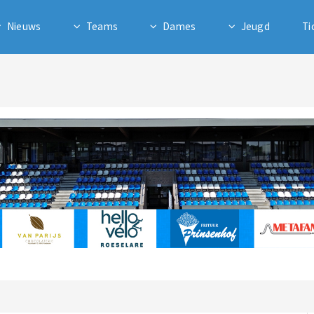
Nieuws
Teams
Dames
Jeugd
Ti