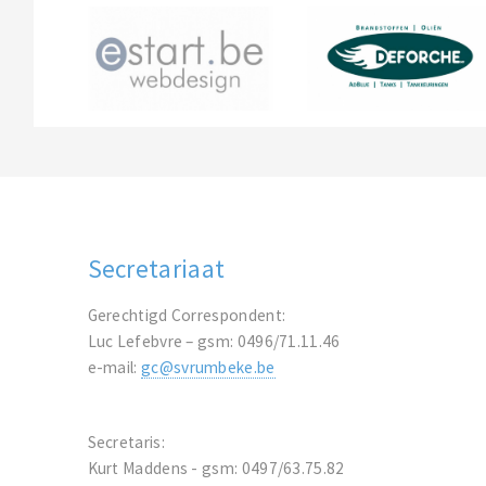
Secretariaat
Gerechtigd Correspondent:
Luc Lefebvre – gsm: 0496/71.11.46
e-mail:
gc@svrumbeke.be
Secretaris:
Kurt Maddens - gsm: 0497/63.75.82