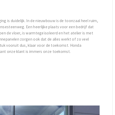
 is duidelijk. In de nieuwbouw is de toonzaal heel ruim,
nsesteenweg. Een heerlijke plaats voor een bedrijf dat
pen de vloer, is warmtegeïsoleerd en het atelier is met
nnepanelen zorgen ook dat de alles werkt of zo veel
 stuk vooruit dus, klaar voor de toekomst. Honda
 want onze klant is immers onze toekomst.