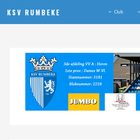
KSV RUMBEKE
Club