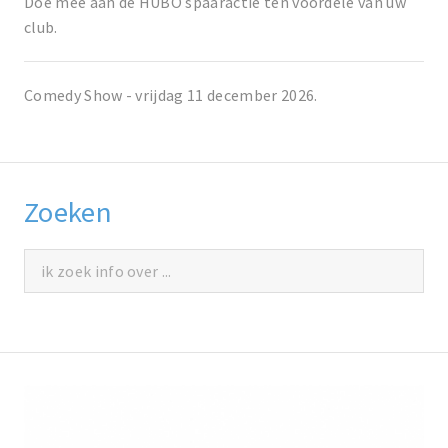
Doe mee aan de HUBO spaaractie ten voordele van uw
club.
Comedy Show - vrijdag 11 december 2026.
Zoeken