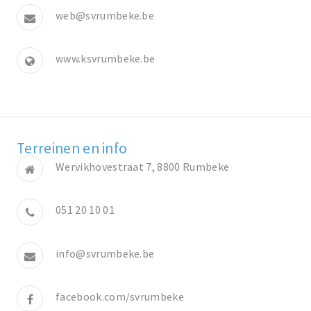
web@svrumbeke.be
www.ksvrumbeke.be
Terreinen en info
Wervikhovestraat 7, 8800 Rumbeke
051 20 10 01
info@svrumbeke.be
facebook.com/svrumbeke