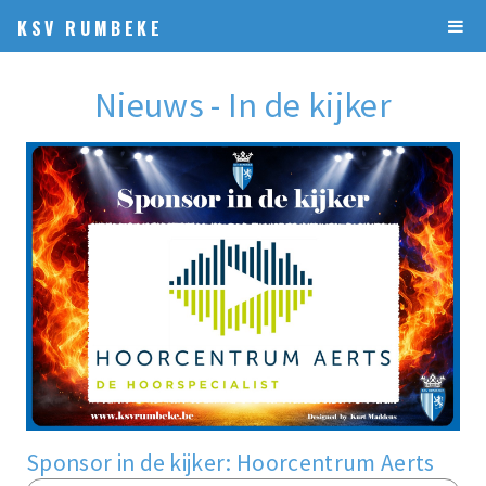
KSV RUMBEKE
Nieuws - In de kijker
Sponsor in de kijker: Hoorcentrum Aerts