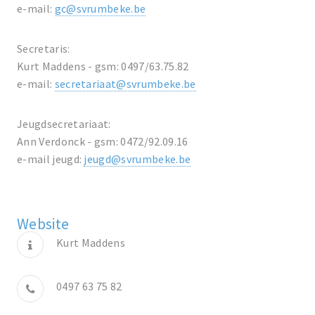
e-mail:
gc@svrumbeke.be
Secretaris:
Kurt Maddens - gsm: 0497/63.75.82
e-mail:
secretariaat@svrumbeke.be
Jeugdsecretariaat:
Ann Verdonck - gsm: 0472/92.09.16
e-mail jeugd:
jeugd@svrumbeke.be
Website
Kurt Maddens
0497 63 75 82