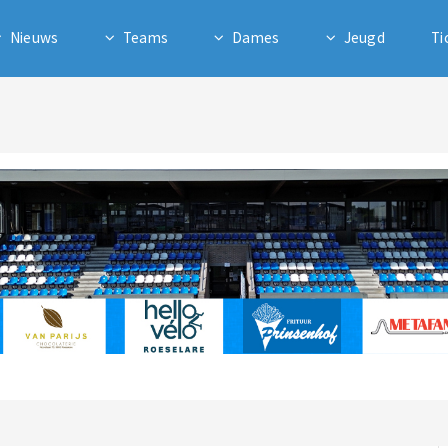
Nieuws
Teams
Dames
Jeugd
Ti