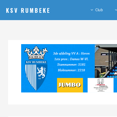
KSV RUMBEKE
Club