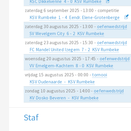
KSC Dikkelvenne 4 - 0 KSV Rumbeke
zaterdag 6 september 2025 - 13:00 - competitie
KSV Rumbeke 1 - 4 Eendr. Elene-Grotenberge
zaterdag 30 augustus 2025 - 13:00 -
oefenwedstrijd
SV Wevelgem City 6 - 2 KSV Rumbeke
zaterdag 23 augustus 2025 - 15:30 -
oefenwedstrijd
FC Mandel United Izegem 7 - 2 KSV Rumbeke
woensdag 20 augustus 2025 - 17:45 -
oefenwedstrijd
VV Emelgem-Kachtem 8 - 0 KSV Rumbeke
vrijdag 15 augustus 2025 - 00:00 -
tornooi
KSV Oudenaarde - KSV Rumbeke
zondag 10 augustus 2025 - 14:00 -
oefenwedstrijd
KV Dosko Beveren - KSV Rumbeke
Staf