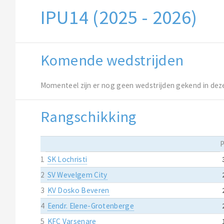
IPU14 (2025 - 2026)
Komende wedstrijden
Momenteel zijn er nog geen wedstrijden gekend in dez
Rangschikking
1
SK Lochristi
2
SV Wevelgem City
3
KV Dosko Beveren
4
Eendr. Elene-Grotenberge
5
KFC Varsenare