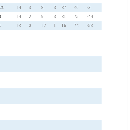
12
14
3
8
3
37
40
-3
9
14
2
9
3
31
75
-44
1
13
0
12
1
16
74
-58