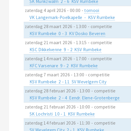
SK Munkzwalm 2 - 6 KSV Rumbeke
zaterdag 4 april 2026 - 00:00 -
tornooi
VK Langemark-Poelkapelle - KSV Rumbeke
zaterdag 28 maart 2026 - 13:00 - competitie
KSV Rumbeke 0 - 3 KV Dosko Beveren
zaterdag 21 maart 2026 - 13:15 - competitie
KSC Dikkelvenne 9 - 2 KSV Rumbeke
zaterdag 14 maart 2026 - 17:00 - competitie
KFC Varsenare 9 - 2 KSV Rumbeke
zaterdag 7 maart 2026 - 13:00 - competitie
KSV Rumbeke 2 - 11 SV Wevelgem City
zaterdag 28 februari 2026 - 13:00 - competitie
KSV Rumbeke 2 - 4 Eendr. Elene-Grotenberge
zaterdag 21 februari 2026 - 10:00 - competitie
SK Lochristi 10 - 1 KSV Rumbeke
zaterdag 14 februari 2026 - 11:30 - competitie
SV Wevelgem City 2 - 1 KSV Rumbeke