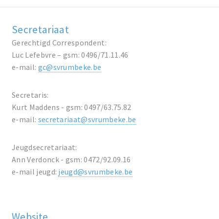
Secretariaat
Gerechtigd Correspondent:
Luc Lefebvre – gsm: 0496/71.11.46
e-mail:
gc@svrumbeke.be
Secretaris:
Kurt Maddens - gsm: 0497/63.75.82
e-mail:
secretariaat@svrumbeke.be
Jeugdsecretariaat:
Ann Verdonck - gsm: 0472/92.09.16
e-mail jeugd:
jeugd@svrumbeke.be
Website