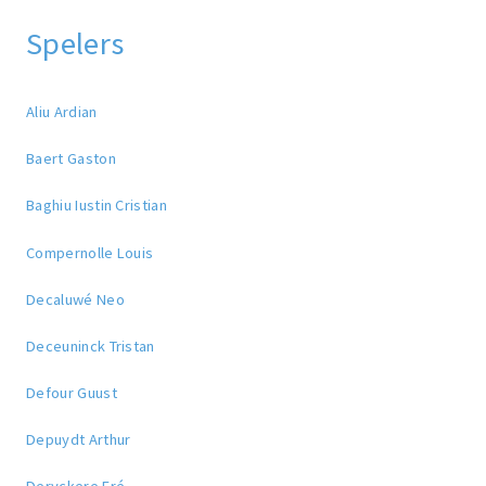
Spelers
Aliu Ardian
Baert Gaston
Baghiu Iustin Cristian
Compernolle Louis
Decaluwé Neo
Deceuninck Tristan
Defour Guust
Depuydt Arthur