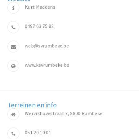
Kurt Maddens
0497 63 75 82
web@svrumbeke.be
www.ksvrumbeke.be
Terreinen en info
Wervikhovestraat 7, 8800 Rumbeke
051 20 10 01