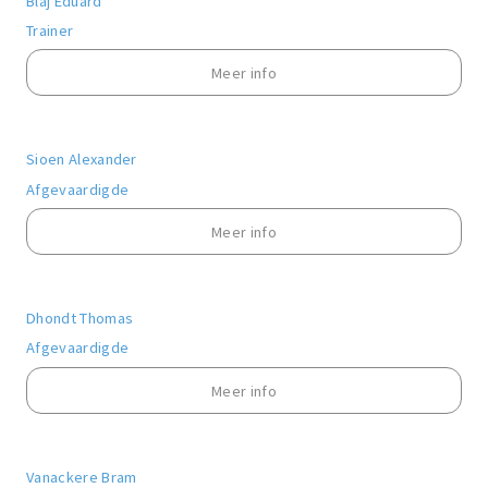
Blaj Eduard
Trainer
Meer info
Sioen Alexander
Afgevaardigde
Meer info
Dhondt Thomas
Afgevaardigde
Meer info
Vanackere Bram