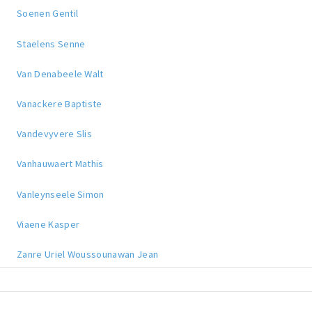
Soenen Gentil
Staelens Senne
Van Denabeele Walt
Vanackere Baptiste
Vandevyvere Slis
Vanhauwaert Mathis
Vanleynseele Simon
Viaene Kasper
Zanre Uriel Woussounawan Jean