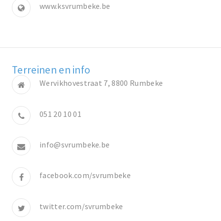
www.ksvrumbeke.be
Terreinen en info
Wervikhovestraat 7, 8800 Rumbeke
051 20 10 01
info@svrumbeke.be
facebook.com/svrumbeke
twitter.com/svrumbeke