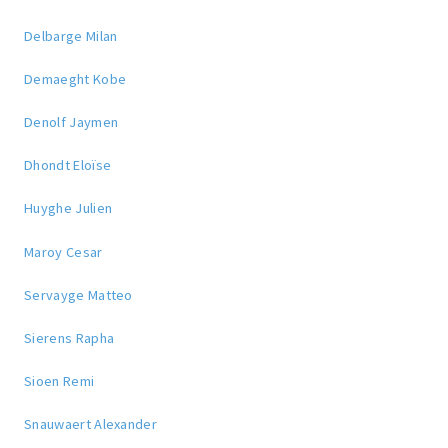
Delbarge Milan
Demaeght Kobe
Denolf Jaymen
Dhondt Eloïse
Huyghe Julien
Maroy Cesar
Servayge Matteo
Sierens Rapha
Sioen Remi
Snauwaert Alexander