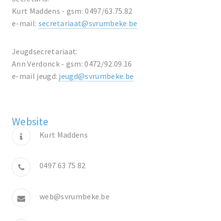
Kurt Maddens - gsm: 0497/63.75.82
e-mail:
secretariaat@svrumbeke.be
Jeugdsecretariaat:
Ann Verdonck - gsm: 0472/92.09.16
e-mail jeugd:
jeugd@svrumbeke.be
Website
Kurt Maddens
0497 63 75 82
web@svrumbeke.be