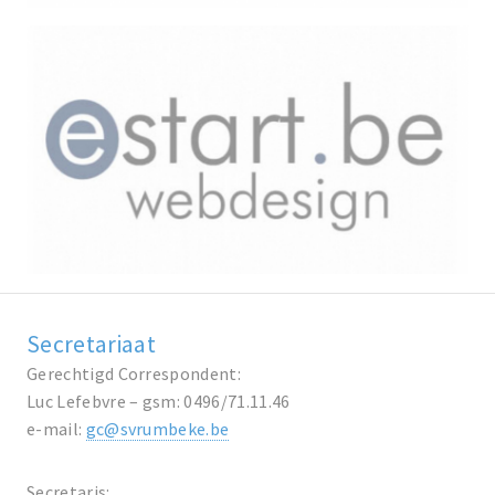
Secretariaat
Gerechtigd Correspondent:
Luc Lefebvre – gsm: 0496/71.11.46
e-mail:
gc@svrumbeke.be
Secretaris: