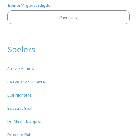
Trainer/Afgevaardigde
Meer info
Spelers
Alraee Ahmed
Baekelandt Juliette
Blaj Nicholas
Bossuyt Seal
De Muynck Joppe
Decorte Ralf