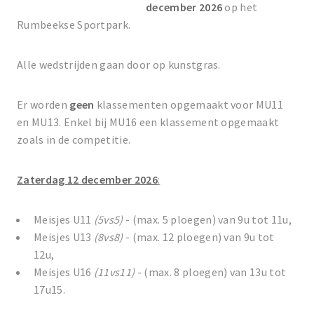
december 2026
op het
Rumbeekse Sportpark.
Alle wedstrijden gaan door op kunstgras.
Er worden
geen
klassementen opgemaakt voor MU11
en MU13. Enkel bij MU16 een klassement opgemaakt
zoals in de competitie.
Zaterdag 12 december 2026
:
Meisjes U11
(5vs5)
- (max. 5 ploegen) van 9u tot 11u,
Meisjes U13
(8vs8)
- (max. 12 ploegen) van 9u tot
12u,
Meisjes U16
(11vs11)
- (max. 8 ploegen) van 13u tot
17u15.