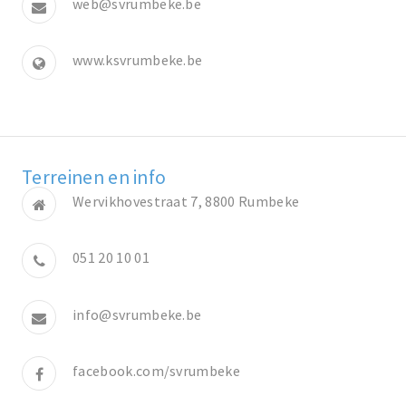
web@svrumbeke.be
www.ksvrumbeke.be
Terreinen en info
Wervikhovestraat 7, 8800 Rumbeke
051 20 10 01
info@svrumbeke.be
facebook.com/svrumbeke