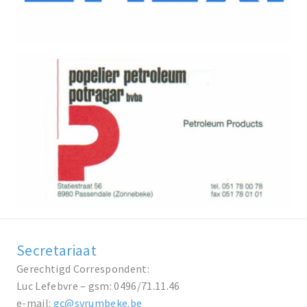
Secretariaat
Gerechtigd Correspondent:
Luc Lefebvre – gsm: 0496/71.11.46
e-mail:
gc@svrumbeke.be