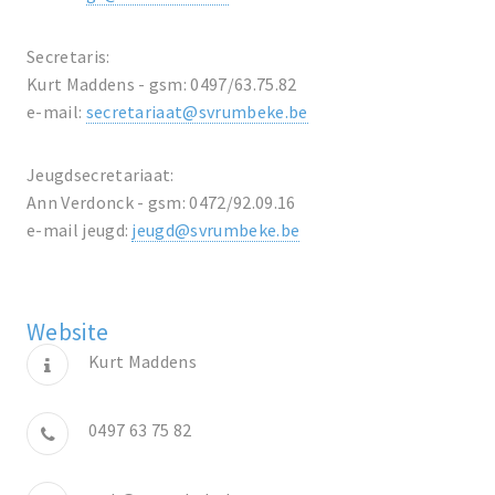
Secretaris:
Kurt Maddens - gsm: 0497/63.75.82
e-mail:
secretariaat@svrumbeke.be
Jeugdsecretariaat:
Ann Verdonck - gsm: 0472/92.09.16
e-mail jeugd:
jeugd@svrumbeke.be
Website
Kurt Maddens
0497 63 75 82