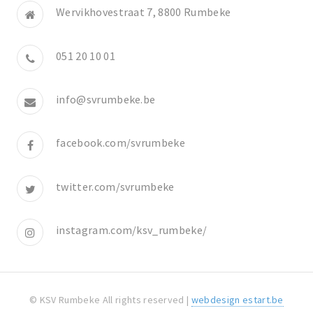
Wervikhovestraat 7, 8800 Rumbeke
051 20 10 01
info@svrumbeke.be
facebook.com/svrumbeke
twitter.com/svrumbeke
instagram.com/ksv_rumbeke/
© KSV Rumbeke All rights reserved |
webdesign estart.be