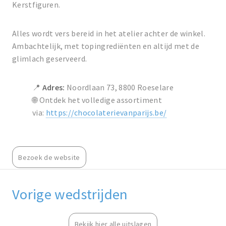
Kerstfiguren.
Alles wordt vers bereid in het atelier achter de winkel.
Ambachtelijk, met topingrediënten en altijd met de
glimlach geserveerd.
📍
Adres:
Noordlaan 73, 8800 Roeselare
🌐 Ontdek het volledige assortiment
via:
https://chocolaterievanparijs.be/
Bezoek de website
Vorige wedstrijden
Bekijk hier alle uitslagen