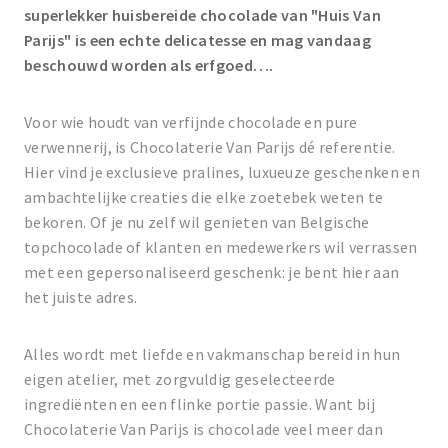
superlekker huisbereide chocolade van "Huis Van
Parijs" is een echte delicatesse en mag vandaag
beschouwd worden als erfgoed….
Voor wie houdt van verfijnde chocolade en pure
verwennerij, is Chocolaterie Van Parijs dé referentie.
Hier vind je exclusieve pralines, luxueuze geschenken en
ambachtelijke creaties die elke zoetebek weten te
bekoren. Of je nu zelf wil genieten van Belgische
topchocolade of klanten en medewerkers wil verrassen
met een gepersonaliseerd geschenk: je bent hier aan
het juiste adres.
Alles wordt met liefde en vakmanschap bereid in hun
eigen atelier, met zorgvuldig geselecteerde
ingrediënten en een flinke portie passie. Want bij
Chocolaterie Van Parijs is chocolade veel meer dan