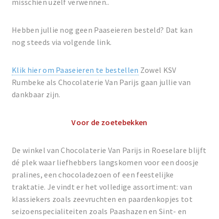
misschien uzelf verwennen..
Hebben jullie nog geen Paaseieren besteld? Dat kan
nog steeds via volgende link.
Klik hier om Paaseieren te bestellen
Zowel KSV
Rumbeke als Chocolaterie Van Parijs gaan jullie van
dankbaar zijn.
Voor de zoetebekken
De winkel van Chocolaterie Van Parijs in Roeselare blijft
dé plek waar liefhebbers langskomen voor een doosje
pralines, een chocoladezoen of een feestelijke
traktatie. Je vindt er het volledige assortiment: van
klassiekers zoals zeevruchten en paardenkopjes tot
seizoenspecialiteiten zoals Paashazen en Sint- en