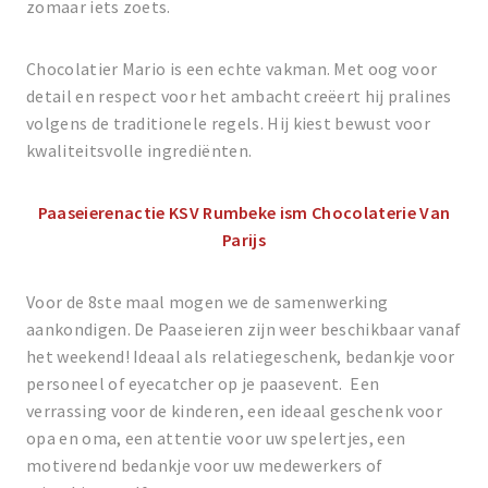
zomaar iets zoets.
Chocolatier Mario is een echte vakman. Met oog voor
detail en respect voor het ambacht creëert hij pralines
volgens de traditionele regels. Hij kiest bewust voor
kwaliteitsvolle ingrediënten.
Paaseierenactie KSV Rumbeke ism Chocolaterie Van
Parijs
Voor de 8ste maal mogen we de samenwerking
aankondigen. De Paaseieren zijn weer beschikbaar vanaf
het weekend! Ideaal als relatiegeschenk, bedankje voor
personeel of eyecatcher op je paasevent. Een
verrassing voor de kinderen, een ideaal geschenk voor
opa en oma, een attentie voor uw spelertjes, een
motiverend bedankje voor uw medewerkers of