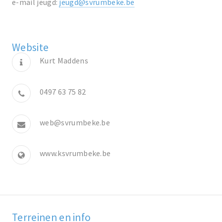
e-mail jeugd:
jeugd@svrumbeke.be
Website
Kurt Maddens
0497 63 75 82
web@svrumbeke.be
www.ksvrumbeke.be
Terreinen en info