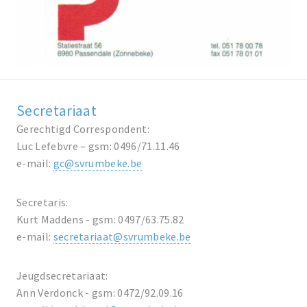
Secretariaat
Gerechtigd Correspondent:
Luc Lefebvre – gsm: 0496/71.11.46
e-mail:
gc@svrumbeke.be
Secretaris:
Kurt Maddens - gsm: 0497/63.75.82
e-mail:
secretariaat@svrumbeke.be
Jeugdsecretariaat:
Ann Verdonck - gsm: 0472/92.09.16