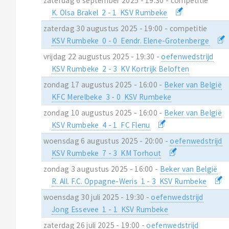
zaterdag 6 september 2025 - 19:30 - competitie
K. Olsa Brakel 2 - 1 KSV Rumbeke
zaterdag 30 augustus 2025 - 19:00 - competitie
KSV Rumbeke 0 - 0 Eendr. Elene-Grotenberge
vrijdag 22 augustus 2025 - 19:30 -
oefenwedstrijd
KSV Rumbeke 2 - 3 KV Kortrijk Beloften
zondag 17 augustus 2025 - 16:00 -
Beker van België
KFC Merelbeke 3 - 0 KSV Rumbeke
zondag 10 augustus 2025 - 16:00 -
Beker van België
KSV Rumbeke 4 - 1 FC Flenu
woensdag 6 augustus 2025 - 20:00 -
oefenwedstrijd
KSV Rumbeke 7 - 3 KM Torhout
zondag 3 augustus 2025 - 16:00 -
Beker van België
R. All. F.C. Oppagne-Weris 1 - 3 KSV Rumbeke
woensdag 30 juli 2025 - 19:30 -
oefenwedstrijd
Jong Essevee 1 - 1 KSV Rumbeke
zaterdag 26 juli 2025 - 19:00 -
oefenwedstrijd