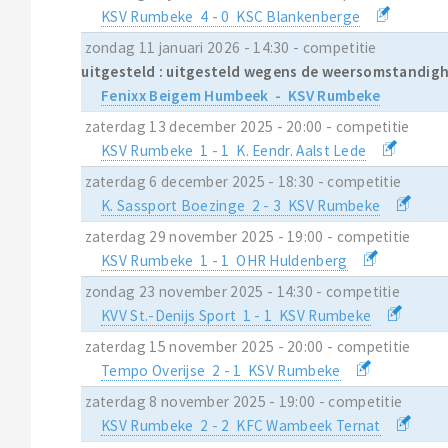
KSV Rumbeke 4 - 0 KSC Blankenberge
zondag 11 januari 2026 - 14:30 - competitie
uitgesteld : uitgesteld wegens de weersomstandig
Fenixx Beigem Humbeek - KSV Rumbeke
zaterdag 13 december 2025 - 20:00 - competitie
KSV Rumbeke 1 - 1 K. Eendr. Aalst Lede
zaterdag 6 december 2025 - 18:30 - competitie
K. Sassport Boezinge 2 - 3 KSV Rumbeke
zaterdag 29 november 2025 - 19:00 - competitie
KSV Rumbeke 1 - 1 OHR Huldenberg
zondag 23 november 2025 - 14:30 - competitie
KVV St.-Denijs Sport 1 - 1 KSV Rumbeke
zaterdag 15 november 2025 - 20:00 - competitie
Tempo Overijse 2 - 1 KSV Rumbeke
zaterdag 8 november 2025 - 19:00 - competitie
KSV Rumbeke 2 - 2 KFC Wambeek Ternat