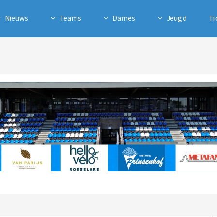
Nieuws
Teams
Dames
Jeugd
Ti