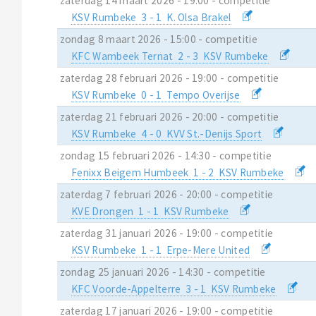
zaterdag 14 maart 2026 - 19:00 - competitie
KSV Rumbeke 3 - 1 K. Olsa Brakel
zondag 8 maart 2026 - 15:00 - competitie
KFC Wambeek Ternat 2 - 3 KSV Rumbeke
zaterdag 28 februari 2026 - 19:00 - competitie
KSV Rumbeke 0 - 1 Tempo Overijse
zaterdag 21 februari 2026 - 20:00 - competitie
KSV Rumbeke 4 - 0 KVV St.-Denijs Sport
zondag 15 februari 2026 - 14:30 - competitie
Fenixx Beigem Humbeek 1 - 2 KSV Rumbeke
zaterdag 7 februari 2026 - 20:00 - competitie
KVE Drongen 1 - 1 KSV Rumbeke
zaterdag 31 januari 2026 - 19:00 - competitie
KSV Rumbeke 1 - 1 Erpe-Mere United
zondag 25 januari 2026 - 14:30 - competitie
KFC Voorde-Appelterre 3 - 1 KSV Rumbeke
zaterdag 17 januari 2026 - 19:00 - competitie