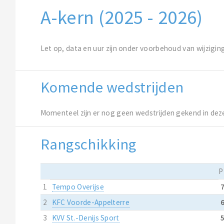
A-kern (2025 - 2026)
Let op, data en uur zijn onder voorbehoud van wijzigin
Komende wedstrijden
Momenteel zijn er nog geen wedstrijden gekend in dez
Rangschikking
P
1
Tempo Overijse
2
KFC Voorde-Appelterre
3
KVV St.-Denijs Sport