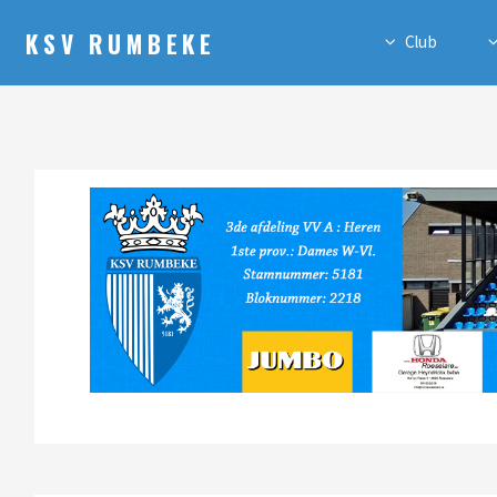
KSV RUMBEKE
Club