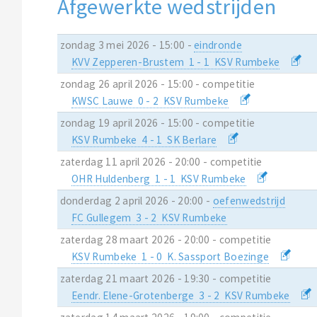
Afgewerkte wedstrijden
zondag 3 mei 2026 - 15:00 -
eindronde
KVV Zepperen-Brustem 1 - 1 KSV Rumbeke
zondag 26 april 2026 - 15:00 - competitie
KWSC Lauwe 0 - 2 KSV Rumbeke
zondag 19 april 2026 - 15:00 - competitie
KSV Rumbeke 4 - 1 SK Berlare
zaterdag 11 april 2026 - 20:00 - competitie
OHR Huldenberg 1 - 1 KSV Rumbeke
donderdag 2 april 2026 - 20:00 -
oefenwedstrijd
FC Gullegem 3 - 2 KSV Rumbeke
zaterdag 28 maart 2026 - 20:00 - competitie
KSV Rumbeke 1 - 0 K. Sassport Boezinge
zaterdag 21 maart 2026 - 19:30 - competitie
Eendr. Elene-Grotenberge 3 - 2 KSV Rumbeke