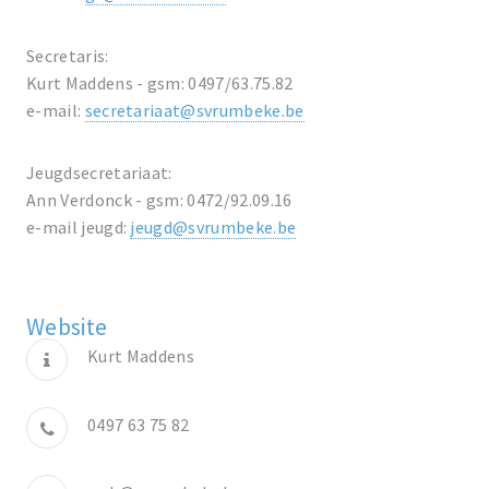
Secretaris:
Kurt Maddens - gsm: 0497/63.75.82
e-mail:
secretariaat@svrumbeke.be
Jeugdsecretariaat:
Ann Verdonck - gsm: 0472/92.09.16
e-mail jeugd:
jeugd@svrumbeke.be
Website
Kurt Maddens
0497 63 75 82