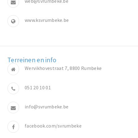
web@svrumbeke.be
www.ksvrumbeke.be
Terreinen en info
Wervikhovestraat 7, 8800 Rumbeke
051 20 10 01
info@svrumbeke.be
facebook.com/svrumbeke