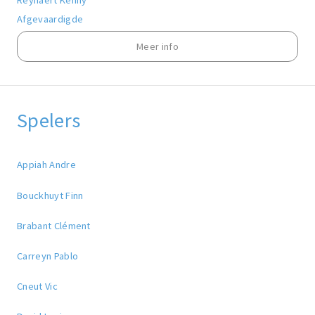
Afgevaardigde
Meer info
Spelers
Appiah Andre
Bouckhuyt Finn
Brabant Clément
Carreyn Pablo
Cneut Vic