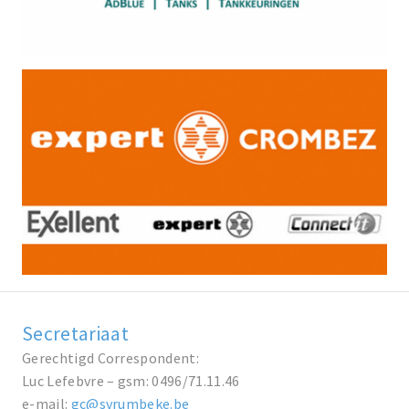
Secretariaat
Gerechtigd Correspondent:
Luc Lefebvre – gsm: 0496/71.11.46
e-mail:
gc@svrumbeke.be