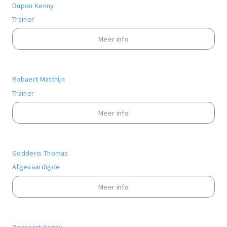
Dupon Kenny
Trainer
Meer info
Robaert Matthijn
Trainer
Meer info
Godderis Thomas
Afgevaardigde
Meer info
Reynaert Kenny