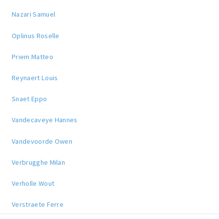
Nazari Samuel
Oplinus Roselle
Priem Matteo
Reynaert Louis
Snaet Eppo
Vandecaveye Hannes
Vandevoorde Owen
Verbrugghe Milan
Verholle Wout
Verstraete Ferre