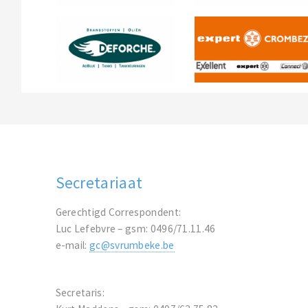
Secretariaat
Gerechtigd Correspondent:
Luc Lefebvre – gsm: 0496/71.11.46
e-mail:
gc@svrumbeke.be
Secretaris: