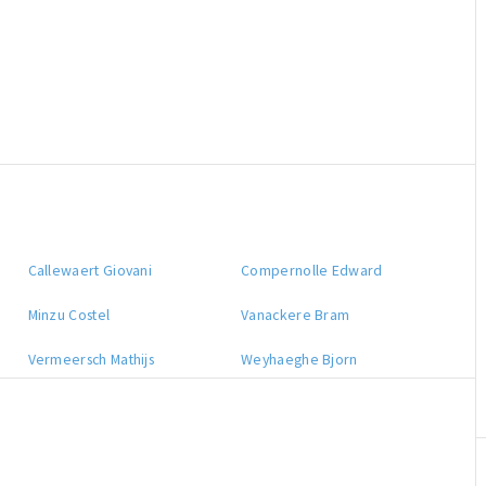
Callewaert Giovani
Compernolle Edward
Minzu Costel
Vanackere Bram
Vermeersch Mathijs
Weyhaeghe Bjorn