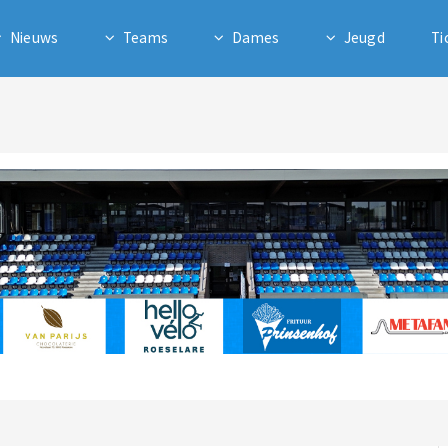
Nieuws
Teams
Dames
Jeugd
Ti