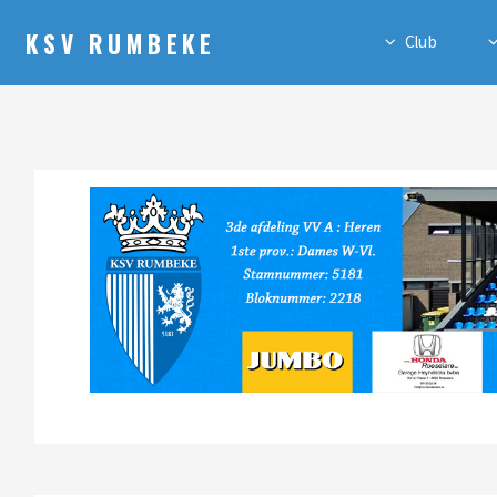
KSV RUMBEKE
Club