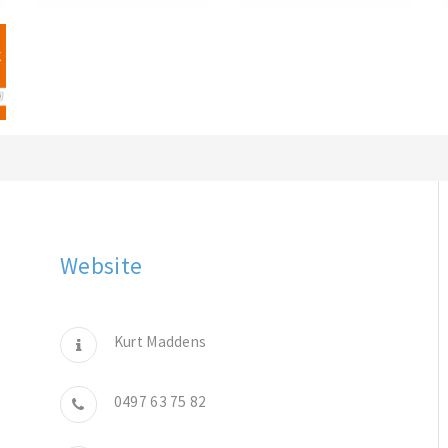
Website
Kurt Maddens
0497 63 75 82