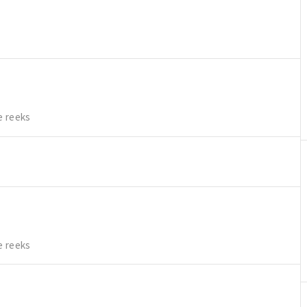
e reeks
e reeks