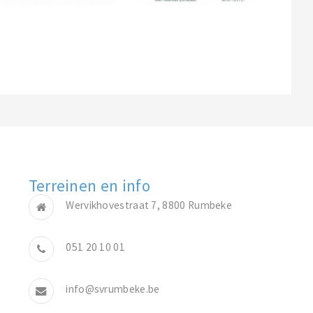
Terreinen en info
Wervikhovestraat 7, 8800 Rumbeke
051 20 10 01
info@svrumbeke.be