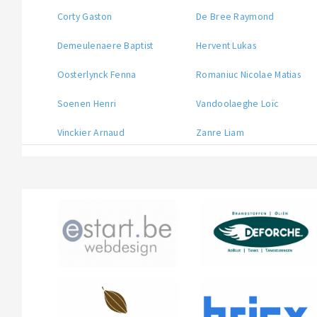
Corty Gaston
De Bree Raymond
Demeulenaere Baptist
Hervent Lukas
Oosterlynck Fenna
Romaniuc Nicolae Matias
Soenen Henri
Vandoolaeghe Loïc
Vinckier Arnaud
Zanre Liam