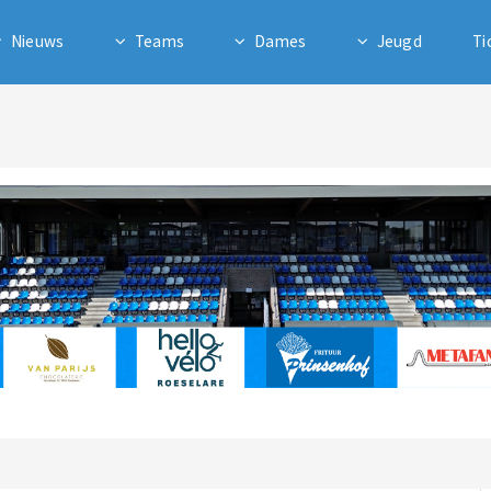
Nieuws
Teams
Dames
Jeugd
Ti