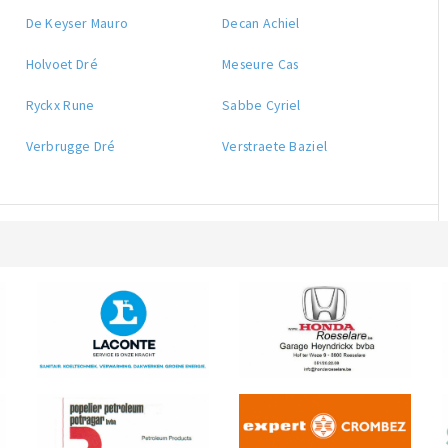
De Keyser Mauro
Decan Achiel
Holvoet Dré
Meseure Cas
Ryckx Rune
Sabbe Cyriel
Verbrugge Dré
Verstraete Baziel