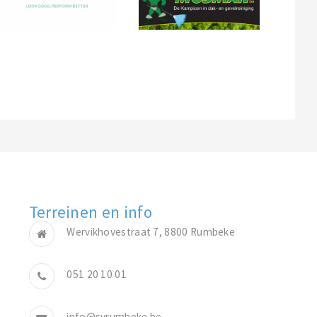
Terreinen en info
Wervikhovestraat 7, 8800 Rumbeke
051 20 10 01
info@svrumbeke.be