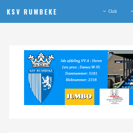
KSV RUMBEKE
Club