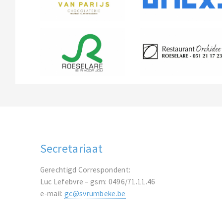
Secretariaat
Gerechtigd Correspondent:
Luc Lefebvre – gsm: 0496/71.11.46
e-mail:
gc@svrumbeke.be