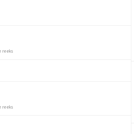
e reeks
e reeks