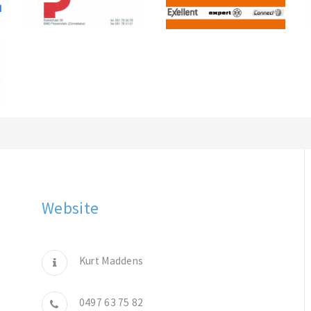
Website
Kurt Maddens
0497 63 75 82