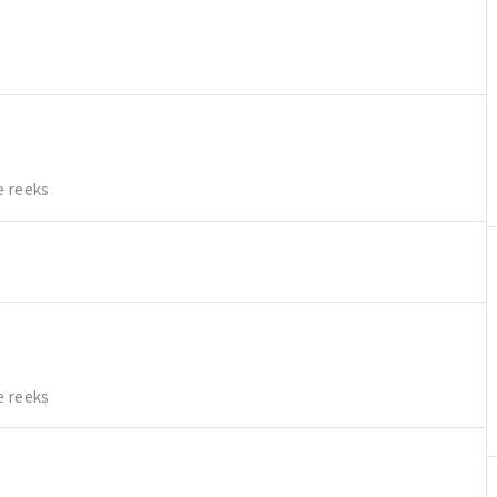
e reeks
e reeks