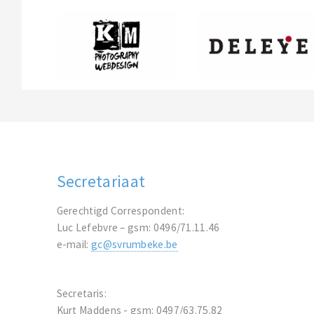
Secretariaat
Gerechtigd Correspondent:
Luc Lefebvre – gsm: 0496/71.11.46
e-mail:
gc@svrumbeke.be
Secretaris:
Kurt Maddens - gsm: 0497/63.75.82