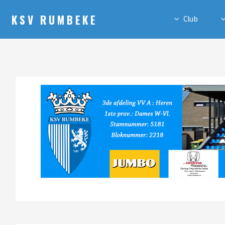
KSV RUMBEKE
Club