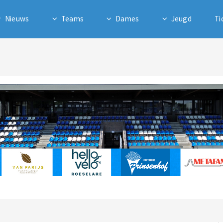
Nieuws
Teams
Dames
Jeugd
Ti