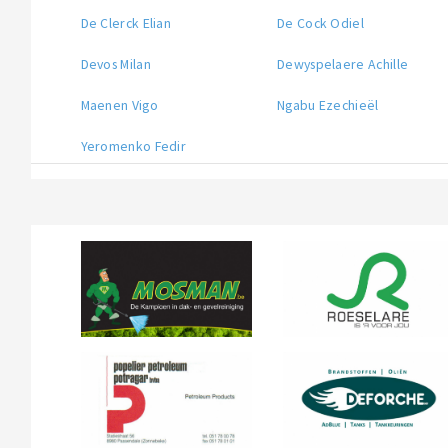
De Clerck Elian
De Cock Odiel
Devos Milan
Dewyspelaere Achille
Maenen Vigo
Ngabu Ezechieël
Yeromenko Fedir