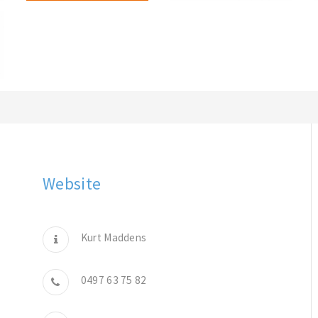
Website
Kurt Maddens
0497 63 75 82