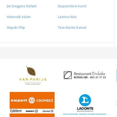
De Deygere Rafael
Depoortere Aurel
Hamoudi Adam
Lannoo Max
Slupski Filip
Teiu-Rache Daniel