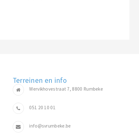
Terreinen en info
Wervikhovestraat 7, 8800 Rumbeke
051 20 10 01
info@svrumbeke.be