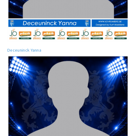
Deceuninck Yanna