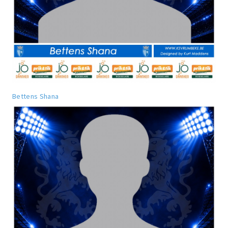
Bettens Shana