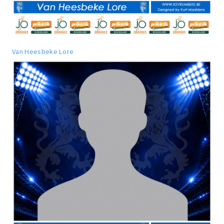
Van Heesbeke Lore