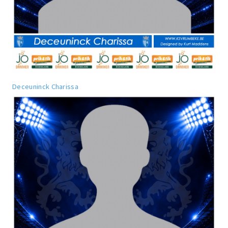
Deceuninck Charissa