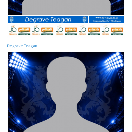
Degrave Teagan