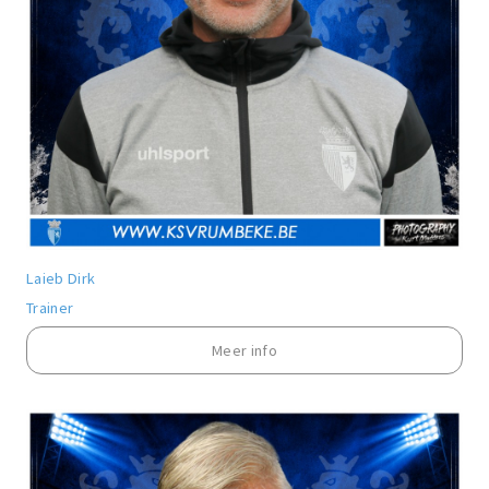
Laieb Dirk
Trainer
Meer info