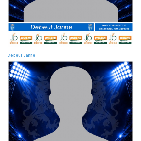
Debeuf Janne