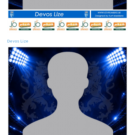
Devos Lize