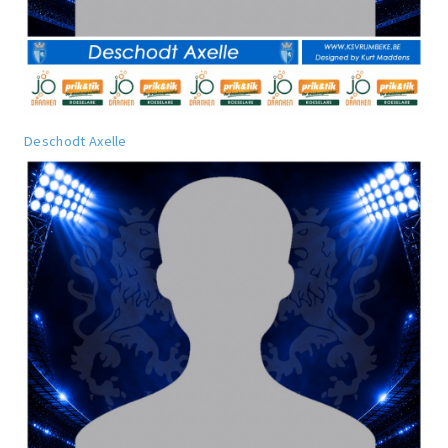
Deschodt Axelle