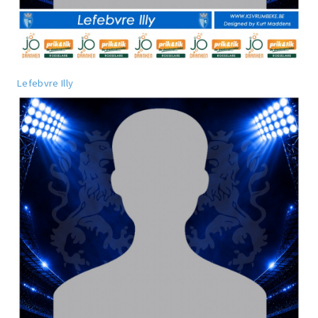
Lefebvre Illy