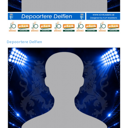
Depoortere Delfien