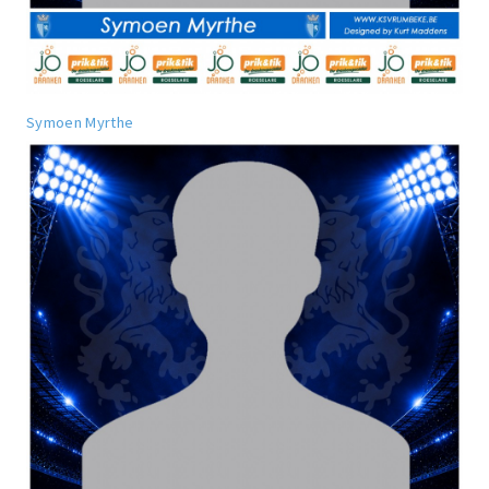
Symoen Myrthe