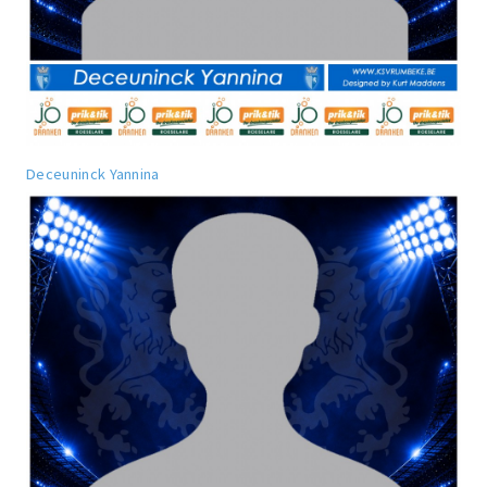
Deceuninck Yannina