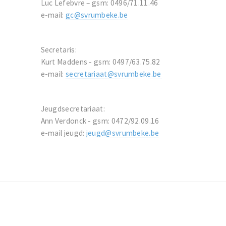
Luc Lefebvre – gsm: 0496/71.11.46
e-mail:
gc@svrumbeke.be
Secretaris:
Kurt Maddens - gsm: 0497/63.75.82
e-mail:
secretariaat@svrumbeke.be
Jeugdsecretariaat:
Ann Verdonck - gsm: 0472/92.09.16
e-mail jeugd:
jeugd@svrumbeke.be