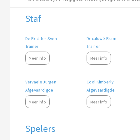
Staf
De Rechter Sven
Decaluwé Bram
Trainer
Trainer
Meer info
Meer info
Vervaele Jurgen
Cool Kimberly
Afgevaardigde
Afgevaardigde
Meer info
Meer info
Spelers