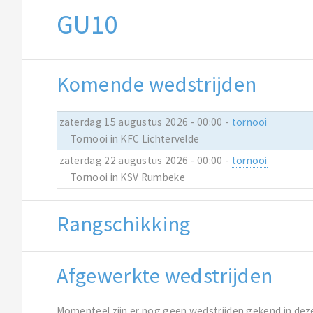
GU10
Komende wedstrijden
zaterdag 15 augustus 2026 - 00:00 -
tornooi
Tornooi in KFC Lichtervelde
zaterdag 22 augustus 2026 - 00:00 -
tornooi
Tornooi in KSV Rumbeke
Rangschikking
Afgewerkte wedstrijden
Momenteel zijn er nog geen wedstrijden gekend in dez