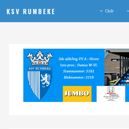
KSV RUMBEKE
Club