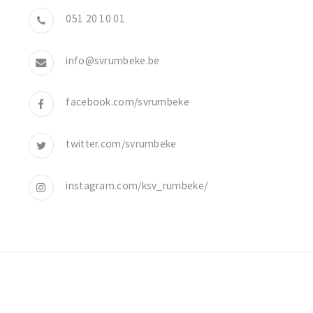
051 20 10 01
info@svrumbeke.be
facebook.com/svrumbeke
twitter.com/svrumbeke
instagram.com/ksv_rumbeke/