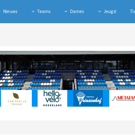
Nieuws
Teams
Dames
Jeugd
Ti