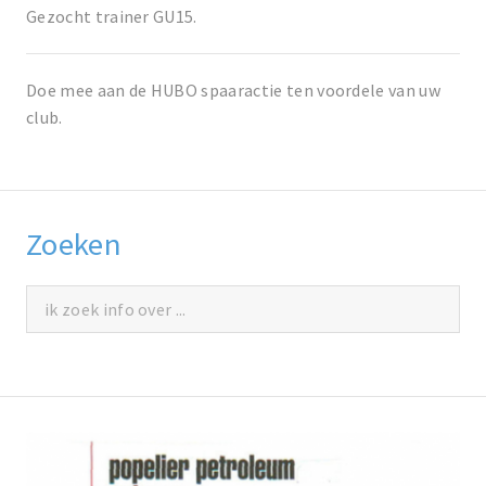
Gezocht trainer GU15.
Doe mee aan de HUBO spaaractie ten voordele van uw
club.
Zoeken