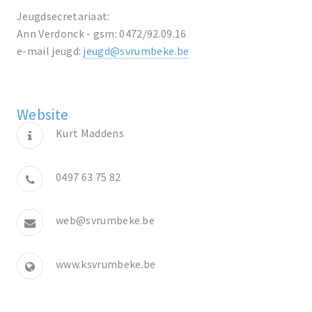
Jeugdsecretariaat:
Ann Verdonck - gsm: 0472/92.09.16
e-mail jeugd:
jeugd@svrumbeke.be
Website
Kurt Maddens
0497 63 75 82
web@svrumbeke.be
www.ksvrumbeke.be