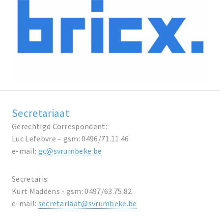
Secretariaat
Gerechtigd Correspondent:
Luc Lefebvre – gsm: 0496/71.11.46
e-mail:
gc@svrumbeke.be
Secretaris:
Kurt Maddens - gsm: 0497/63.75.82
e-mail:
secretariaat@svrumbeke.be