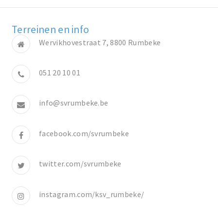
Terreinen en info
Wervikhovestraat 7, 8800 Rumbeke
051 20 10 01
info@svrumbeke.be
facebook.com/svrumbeke
twitter.com/svrumbeke
instagram.com/ksv_rumbeke/