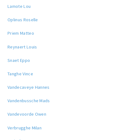
Lamote Lou
Oplinus Roselle
Priem Matteo
Reynaert Louis
Snaet Eppo
Tanghe Vince
Vandecaveye Hannes
Vandenbussche Mads
Vandevoorde Owen
Verbrugghe Milan