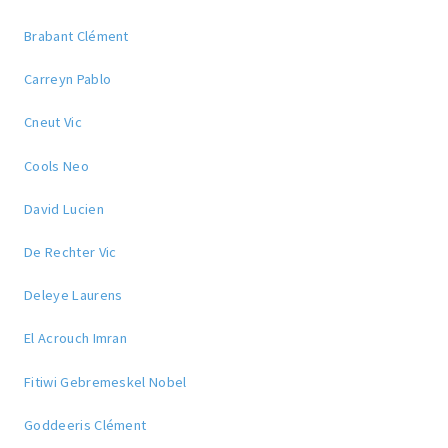
Brabant Clément
Carreyn Pablo
Cneut Vic
Cools Neo
David Lucien
De Rechter Vic
Deleye Laurens
El Acrouch Imran
Fitiwi Gebremeskel Nobel
Goddeeris Clément