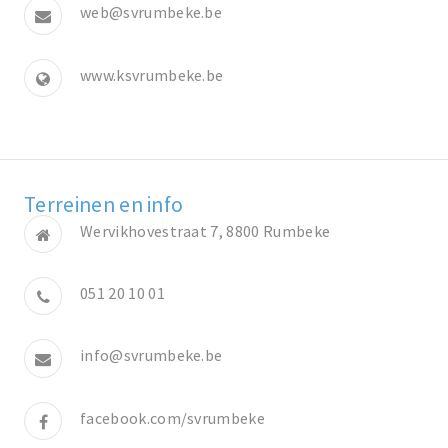
web@svrumbeke.be
www.ksvrumbeke.be
Terreinen en info
Wervikhovestraat 7, 8800 Rumbeke
051 20 10 01
info@svrumbeke.be
facebook.com/svrumbeke