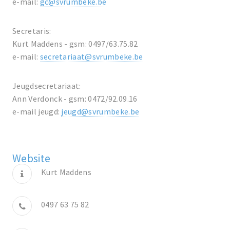
e-mail:
gc@svrumbeke.be
Secretaris:
Kurt Maddens - gsm: 0497/63.75.82
e-mail:
secretariaat@svrumbeke.be
Jeugdsecretariaat:
Ann Verdonck - gsm: 0472/92.09.16
e-mail jeugd:
jeugd@svrumbeke.be
Website
Kurt Maddens
0497 63 75 82