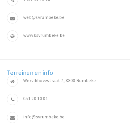
web@svrumbeke.be
www.ksvrumbeke.be
Terreinen en info
Wervikhovestraat 7, 8800 Rumbeke
051 20 10 01
info@svrumbeke.be