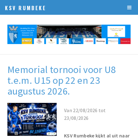
KSV RUMBEKE
Memorial tornooi voor U8
t.e.m. U15 op 22 en 23
augustus 2026.
Van 22/08/2026 tot
23/08/2026
KSV Rumbeke kijkt al uit naar