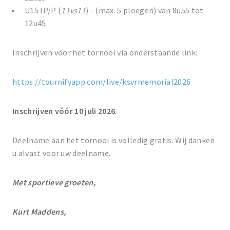
U15 IP/P (
11vs11
) - (max. 5 ploegen) van 8u55 tot
12u45.
Inschrijven voor het tornooi via onderstaande link:
https://tournifyapp.com/live/ksvrmemorial2026
Inschrijven vóór 10 juli 2026
.
Deelname aan het tornooi is volledig gratis. Wij danken
u alvast voor uw deelname.
Met sportieve groeten,
Kurt Maddens,