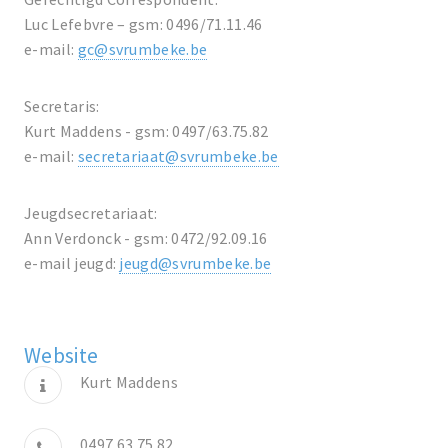
Luc Lefebvre – gsm: 0496/71.11.46
e-mail:
gc@svrumbeke.be
Secretaris:
Kurt Maddens - gsm: 0497/63.75.82
e-mail:
secretariaat@svrumbeke.be
Jeugdsecretariaat:
Ann Verdonck - gsm: 0472/92.09.16
e-mail jeugd:
jeugd@svrumbeke.be
Website
Kurt Maddens
0497 63 75 82