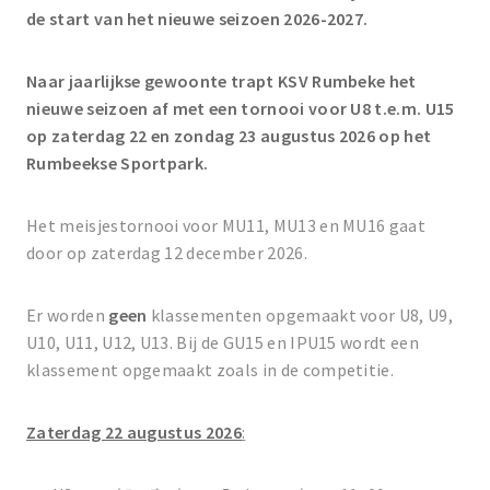
de start van het nieuwe seizoen 2026-2027.
Naar jaarlijkse gewoonte trapt KSV Rumbeke het
nieuwe seizoen af met een tornooi voor U8 t.e.m. U15
op zaterdag 22 en zondag 23 augustus 2026 op het
Rumbeekse Sportpark.
Het meisjestornooi voor MU11, MU13 en MU16 gaat
door op zaterdag 12 december 2026.
Er worden
geen
klassementen opgemaakt voor U8, U9,
U10, U11, U12, U13. Bij de GU15 en IPU15 wordt een
klassement opgemaakt zoals in de competitie.
Zaterdag 22 augustus 2026
: