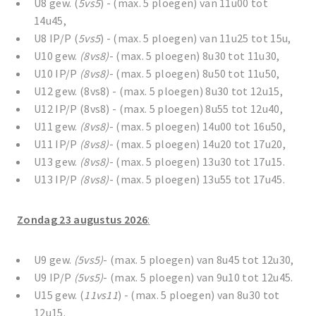
U8 gew. (
5vs5
) - (max. 5 ploegen) van 11u00 tot
14u45,
U8 IP/P (
5vs5
) - (max. 5 ploegen) van 11u25 tot 15u,
U10 gew.
(8vs8)
- (max. 5 ploegen) 8u30 tot 11u30,
U10 IP/P
(8vs8)
- (max. 5 ploegen) 8u50 tot 11u50,
U12 gew. (8vs8) - (max. 5 ploegen) 8u30 tot 12u15,
U12 IP/P (8vs8) - (max. 5 ploegen) 8u55 tot 12u40,
U11 gew.
(8vs8)
- (max. 5 ploegen) 14u00 tot 16u50,
U11 IP/P
(8vs8)
- (max. 5 ploegen) 14u20 tot 17u20,
U13 gew.
(8vs8)
- (max. 5 ploegen) 13u30 tot 17u15.
U13 IP/P
(8vs8)
- (max. 5 ploegen) 13u55 tot 17u45.
Zondag 23 augustus 2026
:
U9 gew.
(5vs5)
- (max. 5 ploegen) van 8u45 tot 12u30,
U9 IP/P
(5vs5)
- (max. 5 ploegen) van 9u10 tot 12u45.
U15 gew. (
11vs11
) - (max. 5 ploegen) van 8u30 tot
12u15.