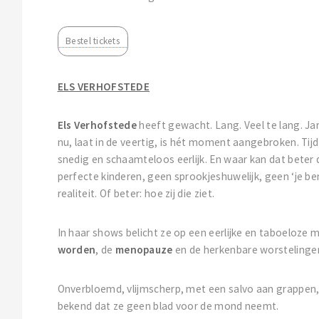
ELS VERHOFSTEDE
Els Verhofstede
heeft gewacht. Lang. Veel te lang. Ja
nu, laat in de veertig, is hét moment aangebroken. Tijd
snedig en schaamteloos eerlijk. En waar kan dat bete
perfecte kinderen, geen sprookjeshuwelijk, geen ‘je ben
realiteit. Of beter: hoe zij die ziet.
In haar shows belicht ze op een eerlijke en taboeloze
worden
, de
menopauze
en de herkenbare worsteling
Onverbloemd, vlijmscherp, met een salvo aan grappen,
bekend dat ze geen blad voor de mond neemt.