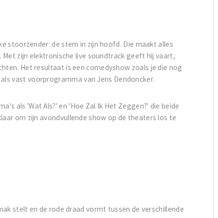
ke stoorzender: de stem in zijn hoofd. Die maakt alles
 Met zijn elektronische live soundtrack geeft hij vaart,
chten. Het resultaat is een comedyshow zoals je die nog
 als vast voorprogramma van Jens Dendoncker.
's als 'Wat Als?' en 'Hoe Zal Ik Het Zeggen?' die beide
klaar om zijn avondvullende show op de theaters los te
emak stelt en de rode draad vormt tussen de verschillende