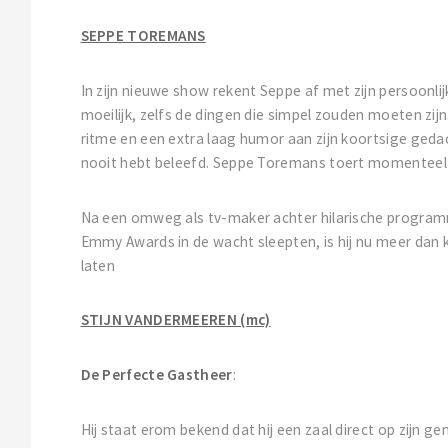
SEPPE TOREMANS
In zijn nieuwe show rekent Seppe af met zijn persoonlij
moeilijk, zelfs de dingen die simpel zouden moeten zijn.
ritme en een extra laag humor aan zijn koortsige geda
nooit hebt beleefd. Seppe Toremans toert momenteel
Na een omweg als tv-maker achter hilarische programma
Emmy Awards in de wacht sleepten, is hij nu meer dan 
laten
STIJN VANDERMEEREN (mc)
De Perfecte Gastheer
:
Hij staat erom bekend dat hij een zaal direct op zijn g