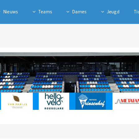
Nieuws
Teams
Dames
Jeugd
Ti