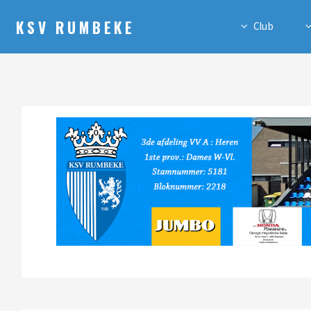
KSV RUMBEKE
Club