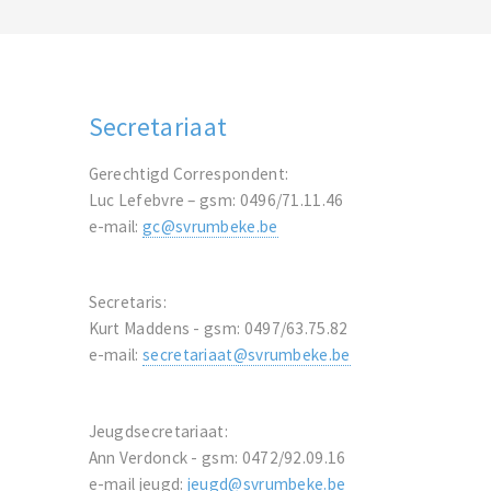
Secretariaat
Gerechtigd Correspondent:
Luc Lefebvre – gsm: 0496/71.11.46
e-mail:
gc@svrumbeke.be
Secretaris:
Kurt Maddens - gsm: 0497/63.75.82
e-mail:
secretariaat@svrumbeke.be
Jeugdsecretariaat:
Ann Verdonck - gsm: 0472/92.09.16
e-mail jeugd:
jeugd@svrumbeke.be