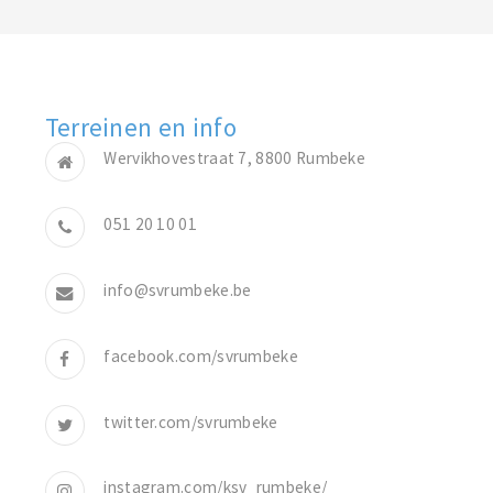
Terreinen en info
Wervikhovestraat 7, 8800 Rumbeke
051 20 10 01
info@svrumbeke.be
facebook.com/svrumbeke
twitter.com/svrumbeke
instagram.com/ksv_rumbeke/