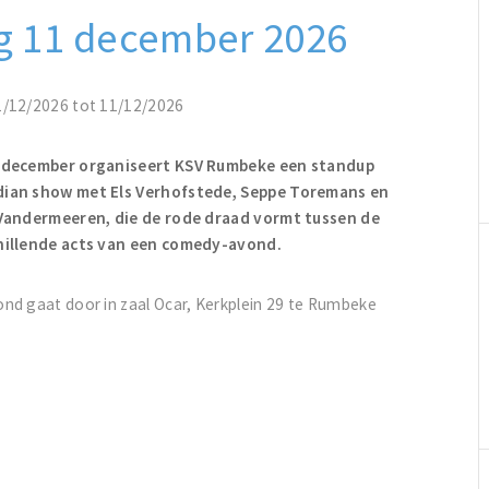
g 11 december 2026
1/12/2026 tot 11/12/2026
 december organiseert KSV Rumbeke een standup
ian show met Els Verhofstede, Seppe Toremans en
 Vandermeeren, die de rode draad vormt tussen de
hillende acts van een comedy-avond.
nd gaat door in zaal Ocar, Kerkplein 29 te Rumbeke