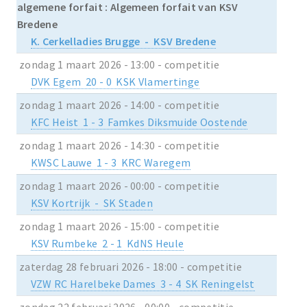
algemene forfait : Algemeen forfait van KSV
Bredene
K. Cerkelladies Brugge - KSV Bredene
zondag 1 maart 2026 - 13:00 - competitie
DVK Egem 20 - 0 KSK Vlamertinge
zondag 1 maart 2026 - 14:00 - competitie
KFC Heist 1 - 3 Famkes Diksmuide Oostende
zondag 1 maart 2026 - 14:30 - competitie
KWSC Lauwe 1 - 3 KRC Waregem
zondag 1 maart 2026 - 00:00 - competitie
KSV Kortrijk - SK Staden
zondag 1 maart 2026 - 15:00 - competitie
KSV Rumbeke 2 - 1 KdNS Heule
zaterdag 28 februari 2026 - 18:00 - competitie
VZW RC Harelbeke Dames 3 - 4 SK Reningelst
zondag 22 februari 2026 - 00:00 - competitie