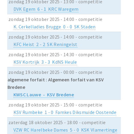
zondag 19 oktober 2025 - 13:00 - competitie
DVK Egem 6 - 1 KRC Waregem
zondag 19 oktober 2025 - 14:00 - competitie
K. Cerkelladies Brugge 0 - 0 SK Staden
zondag 19 oktober 2025 - 14:00 - competitie
KFC Heist 2 - 2 SK Reningelst
zondag 19 oktober 2025 - 14:30 - competitie
KSV Kortrijk 3 - 3 KdNS Heule
zondag 19 oktober 2025 - 00:00 - competitie
algemene forfait : Algemeen forfait van KSV
Bredene
KWSC Lauwe - KSV Bredene
zondag 19 oktober 2025 - 15:00 - competitie
KSV Rumbeke 1 - 0 Famkes Diksmuide Oostende
zaterdag 18 oktober 2025 - 18:00 - competitie
VZW RC Harelbeke Dames 5 - 0 KSK Vlamertinge