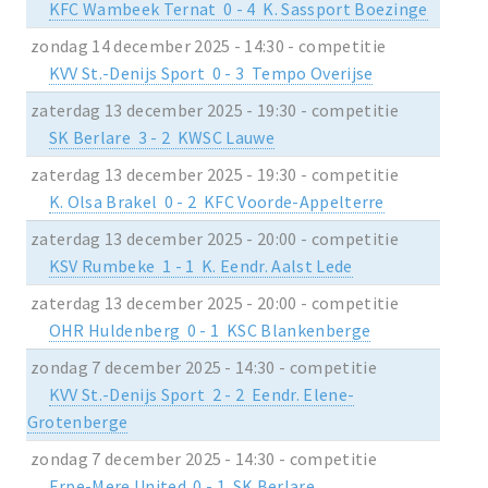
KFC Wambeek Ternat 0 - 4 K. Sassport Boezinge
zondag 14 december 2025 - 14:30 - competitie
KVV St.-Denijs Sport 0 - 3 Tempo Overijse
zaterdag 13 december 2025 - 19:30 - competitie
SK Berlare 3 - 2 KWSC Lauwe
zaterdag 13 december 2025 - 19:30 - competitie
K. Olsa Brakel 0 - 2 KFC Voorde-Appelterre
zaterdag 13 december 2025 - 20:00 - competitie
KSV Rumbeke 1 - 1 K. Eendr. Aalst Lede
zaterdag 13 december 2025 - 20:00 - competitie
OHR Huldenberg 0 - 1 KSC Blankenberge
zondag 7 december 2025 - 14:30 - competitie
KVV St.-Denijs Sport 2 - 2 Eendr. Elene-
Grotenberge
zondag 7 december 2025 - 14:30 - competitie
Erpe-Mere United 0 - 1 SK Berlare