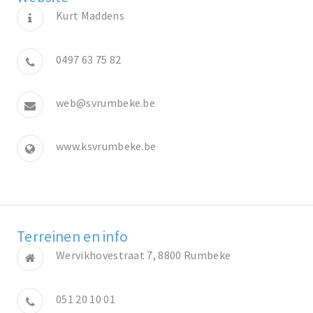
Kurt Maddens
0497 63 75 82
web@svrumbeke.be
www.ksvrumbeke.be
Terreinen en info
Wervikhovestraat 7, 8800 Rumbeke
051 20 10 01