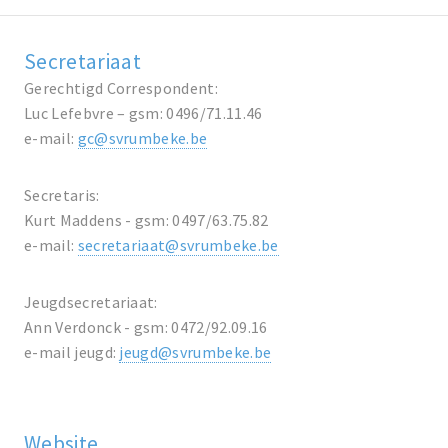
Secretariaat
Gerechtigd Correspondent:
Luc Lefebvre – gsm: 0496/71.11.46
e-mail:
gc@svrumbeke.be
Secretaris:
Kurt Maddens - gsm: 0497/63.75.82
e-mail:
secretariaat@svrumbeke.be
Jeugdsecretariaat:
Ann Verdonck - gsm: 0472/92.09.16
e-mail jeugd:
jeugd@svrumbeke.be
Website